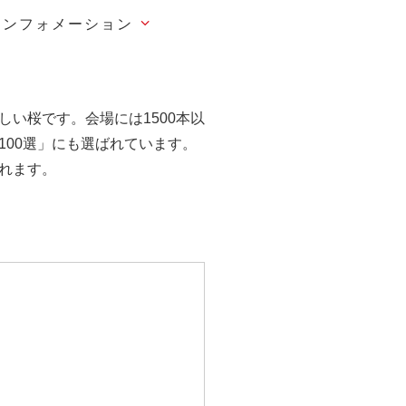
インフォメーション
い桜です。会場には1500本以
00選」にも選ばれています。
れます。