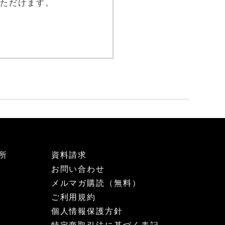
ただけます。
所
資料請求
お問い合わせ
メルマガ購読（無料）
ご利用規約
個人情報保護方針