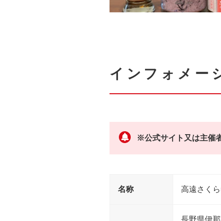
インフォメー
※公式サイト又は主催
名称
高遠さくら
長野県伊那