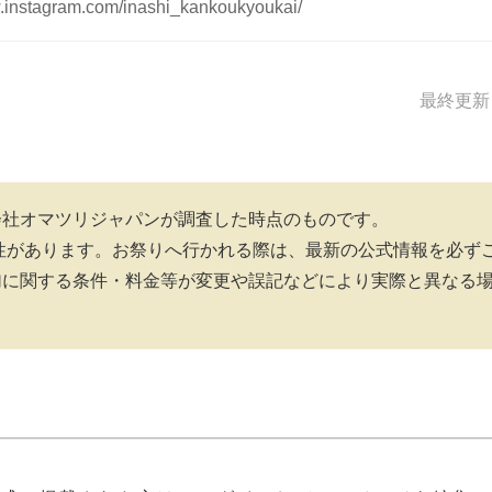
w.instagram.com/inashi_kankoukyoukai/
最終更新日
会社オマツリジャパンが調査した時点のものです。
性があります。お祭りへ行かれる際は、最新の公式情報を必ず
加に関する条件・料金等が変更や誤記などにより実際と異なる