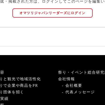
成・掲載された方は、ログインしてこのページを編集い
オマツリジャパンリーダーズにログイン
内容
祭り・イベント総合研究
りと観光で地域活性化
会社情報
りで企業や商品をPR
会社概要
り団体を招く
代表メッセージ
・実績