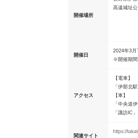
高遠城址公
開催場所
2024年3
開催日
※開催期間
【電車】
「伊那北駅
アクセス
【車】
「中央道伊
「諏訪IC
https://taka
関連サイト