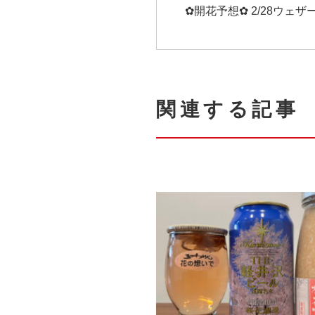
✿開花予想✿ 2/28ウェ
関連する記事