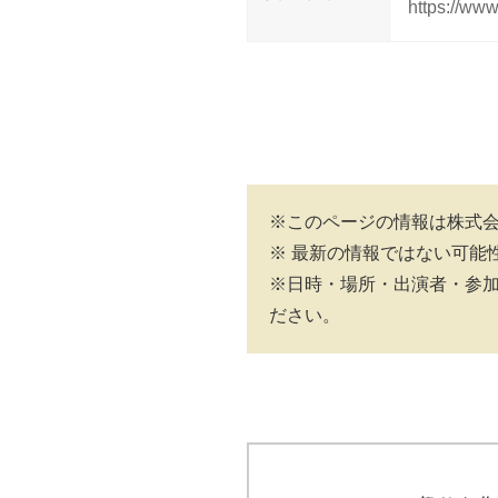
https://ww
※このページの情報は株式
※ 最新の情報ではない可能
※日時・場所・出演者・参
ださい。