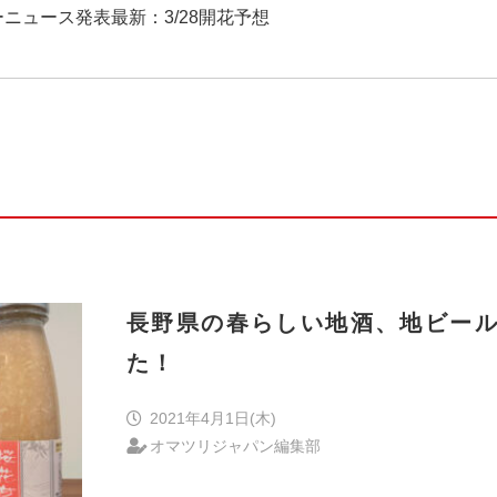
ザーニュース発表最新：3/28開花予想
長野県の春らしい地酒、地ビー
た！
2021年4月1日(木)
オマツリジャパン編集部