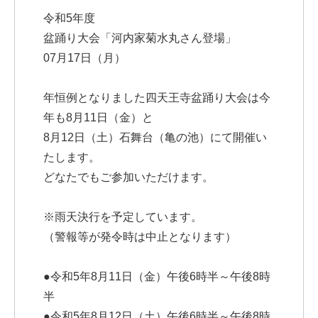
令和5年度
盆踊り大会「河内家菊水丸さん登場」
07月17日（月）
年恒例となりました四天王寺盆踊り大会は今
年も8月11日（金）と
8月12日（土）石舞台（亀の池）にて開催い
たします。
どなたでもご参加いただけます。
※雨天決行を予定しています。
（警報等が発令時は中止となります）
●令和5年8月11日（金）午後6時半～午後8時
半
●令和5年8月12日（土）午後6時半～午後8時