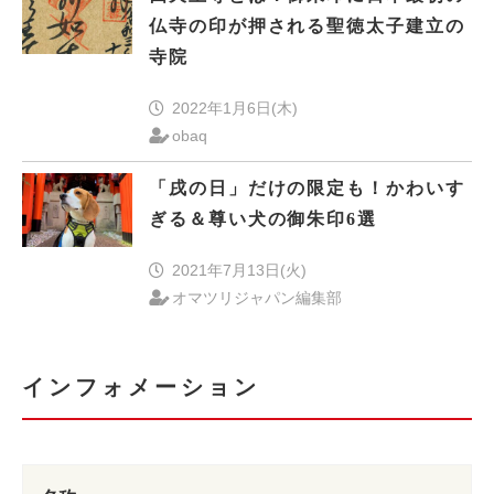
仏寺の印が押される聖徳太子建立の
寺院
2022年1月6日(木)
obaq
「戌の日」だけの限定も！かわいす
ぎる＆尊い犬の御朱印6選
2021年7月13日(火)
オマツリジャパン編集部
インフォメーション