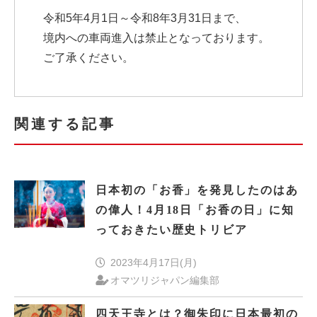
令和5年4月1日～令和8年3月31日まで、
境内への車両進入は禁止となっております。
ご了承ください。
関連する記事
日本初の「お香」を発見したのはあ
の偉人！4月18日「お香の日」に知
っておきたい歴史トリビア
2023年4月17日(月)
オマツリジャパン編集部
四天王寺とは？御朱印に日本最初の