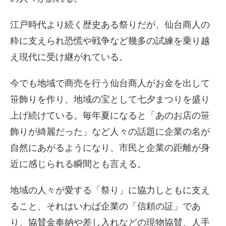
江戸時代より続く歴史ある祭りだが、仙台商人の
粋に支えられ恐慌や戦争など幾多の試練を乗り越
え現代に受け継がれている。
今でも地域で商売を行う仙台商人がお金を出して
笹飾りを作り、地域の宝として七夕まつりを盛り
上げ続けている。毎年夏になると「あのお店の笹
飾りが綺麗だった」など人々の話題に企業の名が
自然にあがるようになり、市民と企業の距離が身
近に感じられる瞬間とも言える。
地域の人々が愛する「祭り」に協力しともに支え
ること、それはいわば企業の「信頼の証」であ
り、協賛金奉納や差し入れなどの現物協賛、人手