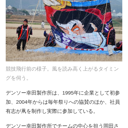
競技飛行前の様子。風を読み高く上がるタイミン
グを伺う。
デンソー幸田製作所は、1995年に企業として初参
加、2004年からは毎年祭りへの協賛のほか、社員
有志が凧を制作し実際に参加している。
デンソー幸田製作所でチームの中心を担う岡田さ