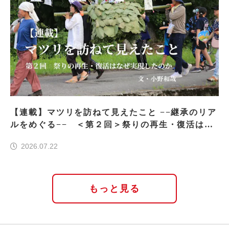
【連載】マツリを訪ねて見えたこと −−継承のリア
ルをめぐる−− ＜第２回＞祭りの再生・復活はな
ぜ実現したのか
2026.07.22
もっと見る