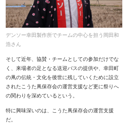
デンソー幸田製作所でチームの中心を担う岡田和
浩さん
そして近年、協賛・チームとしての参加だけでな
く、来場者の足となる送迎バスの提供や、幸田町
の凧の伝統・文化を後世に残していくために設立
されたこうた凧保存会の運営支援など更に祭りへ
の関わりを深めているという。
特に興味深いのは、こうた凧保存会の運営支援
だ。