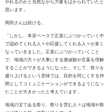
やれるのかと当然ながら力量をはかられていたと
思います」
岡田さんは続ける。
「しかし、本音ベースで正直にぶつかっていく中
で認めてくれる人々や応援してくれる人々が多く
なっていきました。正直にぶつかっていくこと
で、地域の方々が大事にする価値観や言葉を理解
することができるようになった。そして、祭りを
盛り上げるという意味では、目的を同じくする仲
間としてコミュニケーションができるようになっ
たことが大きかったと考えています」
地域の宝である祭り。祭りを営む人々は地域や祭