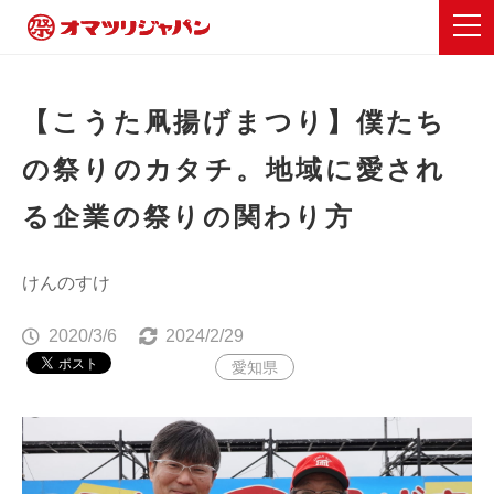
【こうた凧揚げまつり】僕たち
の祭りのカタチ。地域に愛され
る企業の祭りの関わり方
けんのすけ
2020/3/6
2024/2/29
愛知県