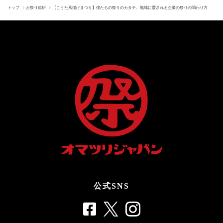
トップ
お祭り総研
【こうた凧揚げまつり】僕たちの祭りのカタチ。地域に愛される企業の祭りの関わり方
公式SNS