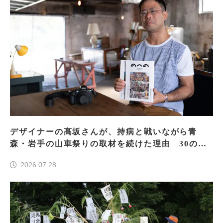
デザイナーの髙坂さんが、持病と戦いながら青
森・岩手の山車祭りの取材を続けた理由 30の山
車祭りの魅力、ぎゅっと一冊に
2026.07.28