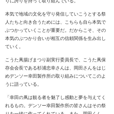
りに誇りを持って取り組んでいる。
本気で地域の文化を守り発信していこうとする祭
人たちと向き合うためには、こちらも自ら本気で
ぶつかっていくことが重要だ。だからこそ、その
本気のぶつかり合いが相互の信頼関係を生み出し
ていく。
こうた凧揚げまつり副実行委員長で、こうた凧保
存会会長である杉浦忠幸さんは、岡田さんをはじ
めデンソー幸田製作所の取り組みについてこのよ
うに語っている。
「幸田の凧は観る者を魅了し感動と夢を与えてく
れるもの。デンソー幸田製作所の皆さんはその祭
りを一緒に作ってくれている。また、岡田くん