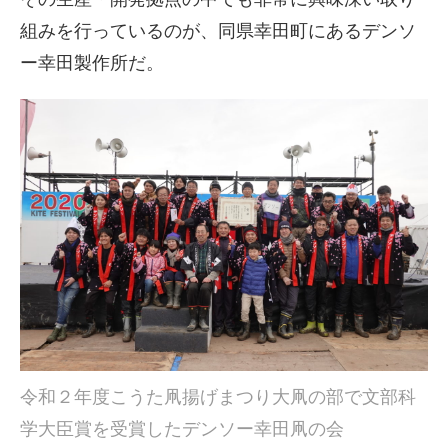
組みを行っているのが、同県幸田町にあるデンソ
ー幸田製作所だ。
令和２年度こうた凧揚げまつり大凧の部で文部科
学大臣賞を受賞したデンソー幸田凧の会