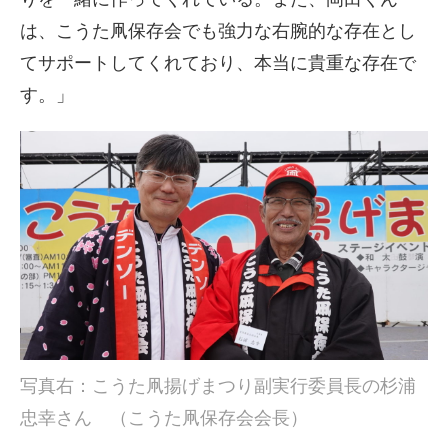
は、こうた凧保存会でも強力な右腕的な存在とし
てサポートしてくれており、本当に貴重な存在で
す。」
写真右：こうた凧揚げまつり副実行委員長の杉浦
忠幸さん （こうた凧保存会会長）