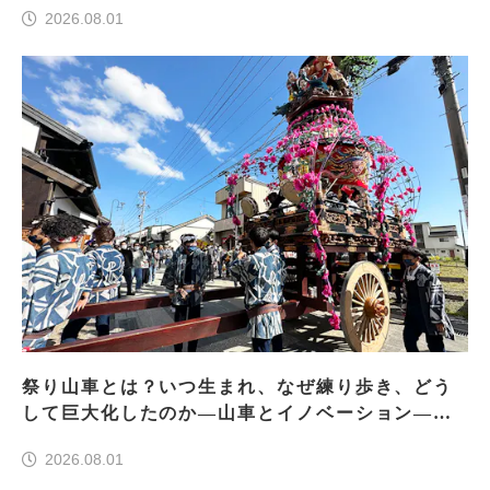
2026.08.01
祭り山車とは？いつ生まれ、なぜ練り歩き、どう
して巨大化したのか―山車とイノベーション―＜
前編＞
2026.08.01