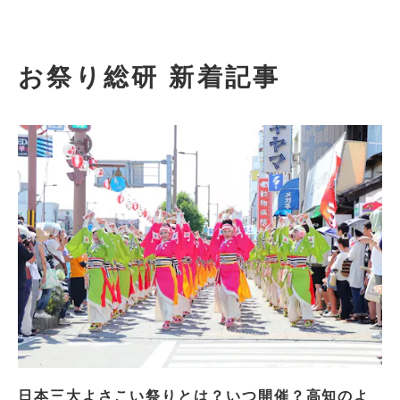
お祭り総研 新着記事
日本三大よさこい祭りとは？いつ開催？高知のよ