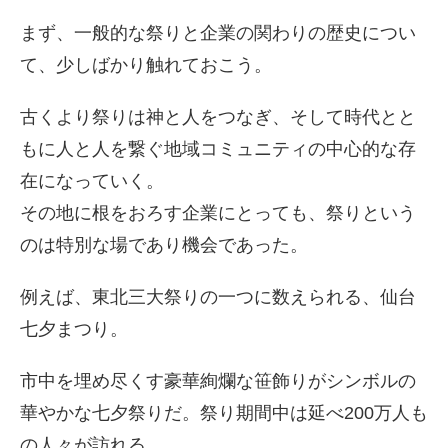
まず、一般的な祭りと企業の関わりの歴史につい
て、少しばかり触れておこう。
古くより祭りは神と人をつなぎ、そして時代とと
もに人と人を繋ぐ地域コミュニティの中心的な存
在になっていく。
その地に根をおろす企業にとっても、祭りという
のは特別な場であり機会であった。
例えば、東北三大祭りの一つに数えられる、仙台
七夕まつり。
市中を埋め尽くす豪華絢爛な笹飾りがシンボルの
華やかな七夕祭りだ。祭り期間中は延べ200万人も
の人々が訪れる。