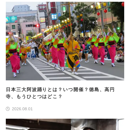
日本三大阿波踊りとは？いつ開催？徳島、高円
寺、もうひとつはどこ？
2026.08.01