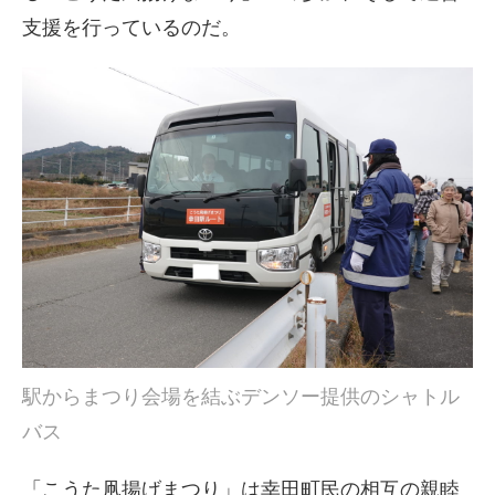
支援を行っているのだ。
駅からまつり会場を結ぶデンソー提供のシャトル
バス
「こうた凧揚げまつり」は幸田町民の相互の親睦