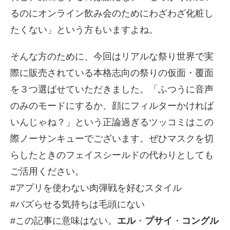
るのにオンライン飲み会のためにわざわざ化粧し
たくない」という方もいますよね。
そんな方のために、今回はリアルな祭り世界で実
際に販売されている本格志向の祭りの仮面・覆面
を３つ選ばせていただきました。「ふつうに音声
のみのモードにするか、顔にフィルターかければ
いんじゃね？」という正論過ぎるツッコミはこの
際ノーサンキューでございます。ぜひマスクを切
らしたときのフェイスシールドの代わりとしても
ご活用ください。
#アプリを使わない肉弾戦を好むスタイル
#バズらせる気持ちは毛頭にない
#この記事に意味はない。
エル
・
プサイ
・
コングル