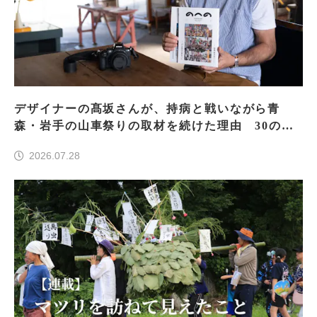
デザイナーの髙坂さんが、持病と戦いながら青
森・岩手の山車祭りの取材を続けた理由 30の山
車祭りの魅力、ぎゅっと一冊に
2026.07.28