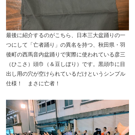
最後に紹介するのがこちら、日本三大盆踊りの一
つにして「亡者踊り」の異名を持つ、秋田県・羽
後町の西馬音内盆踊りで実際に使われている彦三
（ひこさ）頭巾（＆豆しぼり）です。黒頭巾に目
出し用の穴が空けられているだけというシンプル
仕様！ まさに亡者！