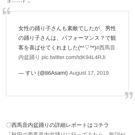
ョ……）。
女性の踊り子さんも素敵でしたが、男性
の踊り子さんは、パフォーマンス？で観
客を喜ばせてくれました(*^▽^*)
#西馬音
内盆踊り
pic.twitter.com/tdK94L4RJi
— すい (@86Asami)
August 17, 2019
〇西馬音内盆踊りの詳細レポートはコチラ
「
秋田の西馬音内盆踊りに行ってみたら、歌詞が