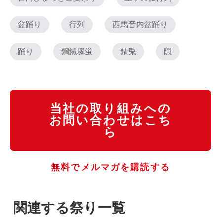
盆踊り
行列
西馬音内盆踊り
踊り
鋼鐵塚蛍
錆兎
隠
当社の取り組みへの
お問い合わせはこち
ら
無料でメルマガを購読する
関連する祭り一覧