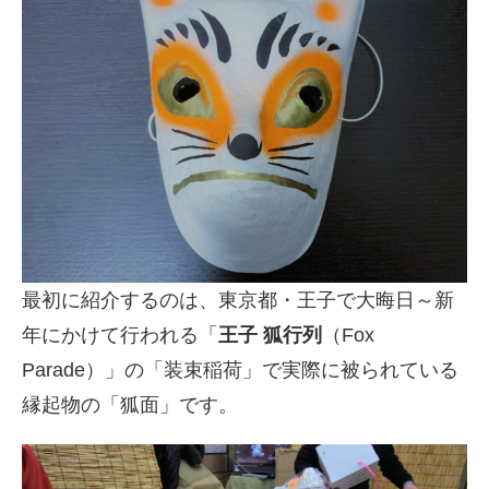
最初に紹介するのは、東京都・王子で大晦日～新
年にかけて行われる「
王子 狐行列
（Fox
Parade）」の「装束稲荷」で実際に被られている
縁起物の「狐面」です。