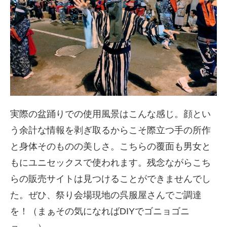
実際の盆踊りでの使用風景はこんな感じ。顔とい
う余計な情報を剥ぎ取るからこそ際立つ手の所作
と身体そのものの美しさ。こちらの覆面も男女と
もにユニセックスで使われます。残念ながらこち
らの販売サイトは見つけることができませんでし
た。ぜひ、祭り会場現地の呉服屋さんでご調達
を！（まぁその気になればDIYでゴニョゴニ