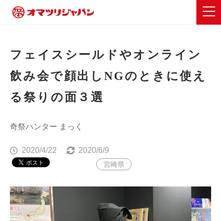
フェイスシールドやオンライン
飲み会で顔出しNGのときに使え
る祭りの面３選
奇祭ハンター まっく
2020/4/22
2020/6/9
宮崎県