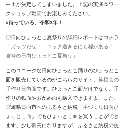
中止が決定してしまいました。上記の実演＆ワー
クショップ動画でお楽しみください。
#待っていろ、令和3年！
〇日向ひょっとこ夏祭りの詳細レポートはコチラ
「
ガッツだぜ！ ロック過ぎるにも程がある！
宮崎の日向ひょっとこ夏祭り
」
このユニークな日向ひょっとこ踊りのひょっとこ
面を販売しているのがこちらのサイト、
笑福舎の
手作り日向面
です。ひょっとこ面だけでなく、手
作りの狐面やおかめ面も購入できますよ。また、
宮崎県日向市へのふるさと納税「
手づくり日向ひ
ょっとこ面
」でもひょっとこ面を買うことができ
ます。少し割高になりますが、ふるさと納税の使