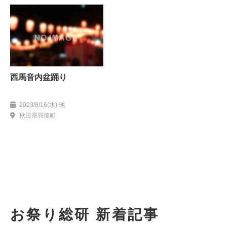
西馬音内盆踊り
2023/8/16(水) 他
秋田県羽後町
お祭り総研 新着記事