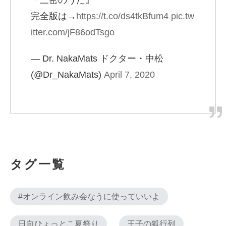
『三密のうた』
完全版は→
https://t.co/ds4tkBfum4
pic.tw
itter.com/jF86odTsgo
— Dr. NakaMats ドクター・中松
(@Dr_NakaMats)
April 7, 2020
タグ一覧
#オンライン飲み会なうに使っていいよ
日向ひょっとこ夏祭り
王子の狐行列