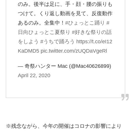
のみ。後半は足に、手・顔・腰の振りも
つけて。くり返し動画を見て、反復動作
あるのみ。全集中！
#ひょっとこ踊り
#
日向ひょっとこ夏祭り
#好きな祭りの話
をしよう
#うちで踊ろう
https://t.co/eI12
KaDMD5
pic.twitter.com/zUQDaVgeRl
— 奇祭ハンター Mac (@Mac40626899)
April 22, 2020
※残念ながら、今年の開催はコロナの影響により