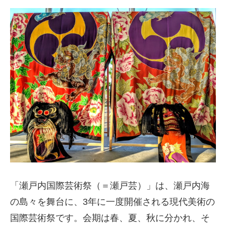
「瀬戸内国際芸術祭（＝瀬戸芸）」は、瀬戸内海
の島々を舞台に、3年に一度開催される現代美術の
国際芸術祭です。会期は春、夏、秋に分かれ、そ