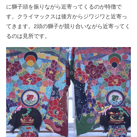
に獅子頭を振りながら近寄ってくるのが特徴で
す。クライマックスは後方からジワジワと近寄っ
てきます。2頭の獅子が競り合いながら近寄ってく
るのは見所です。