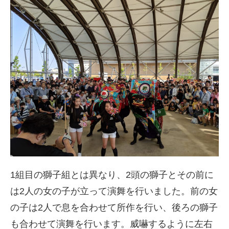
1組目の獅子組とは異なり、2頭の獅子とその前に
は2人の女の子が立って演舞を行いました。前の女
の子は2人で息を合わせて所作を行い、後ろの獅子
も合わせて演舞を行います。威嚇するように左右