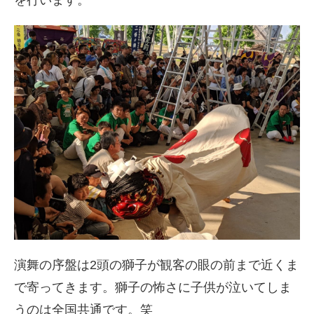
を行います。
演舞の序盤は2頭の獅子が観客の眼の前まで近くま
で寄ってきます。獅子の怖さに子供が泣いてしま
うのは全国共通です。笑