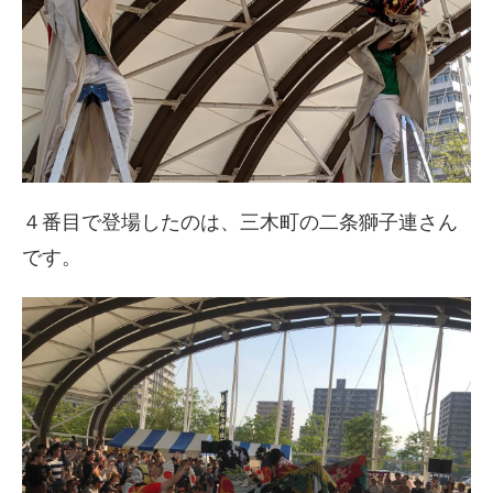
４番目で登場したのは、三木町の二条獅子連さん
です。