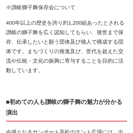
※讃岐獅子舞保存会について
400年以上の歴史を誇り約1,200組あったとされる
讃岐の獅子舞を広く認知してもらい、後世まで保
存、伝承したいと願う団体及び個人で構成する団
体です。まちづくりの推進及び、世代を超えた交
流や伝統・文化の振興に寄与することを目的に活
動しています。
■初めての人も讃岐の獅子舞の魅力が分かる
演出
会場となるサンポート高松のテント広場には、出