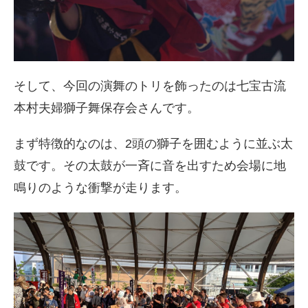
そして、今回の演舞のトリを飾ったのは七宝古流
本村夫婦獅子舞保存会さんです。
まず特徴的なのは、2頭の獅子を囲むように並ぶ太
鼓です。その太鼓が一斉に音を出すため会場に地
鳴りのような衝撃が走ります。