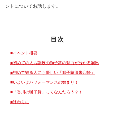
ントについてお話します。
目次
■イベント概要
■初めての人も讃岐の獅子舞の魅力が分かる演出
■初めて観る人にも優しい「獅子舞御朱印帳」
■いよいよパフォーマンスの始まり！
■「香川の獅子舞」ってなんだろう？！
■終わりに