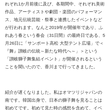
れぞれ1か月前後に及び、各期間中、それぞれ美術
作品、アーティストや劇団・楽団のパフォーマン
ス、地元伝統芸能・祭事と連携したイベントなど
が行われます。なんと2019年が開催年であり、ふ
れあう春という春会（31日間）の
最終日である、
5
月26日に「サンポート高松 大型テント広場」で＜
『舞』讃岐の伝統～新たな時代へ～」＞という
「讃岐獅子舞集結イベント」が開催されるという
ことを聞いたので、香川まで行ってきました。
紹介が遅くなりました。私はオマツリジャパンの
南です。韓国出身で、日本の獅子舞を見ることは
初めてです。初めて見た時の感想を含めて、イベ