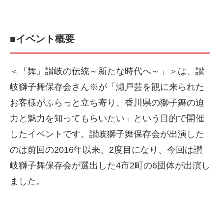
■イベント概要
＜『舞』讃岐の伝統～新たな時代へ～」＞は、讃
岐獅子舞保存会さん※が
「瀬戸芸を観に来られた
お客様がふらっと立ち寄り、香川県の獅子舞の迫
力と魅力を知ってもらいたい」という
目的で開催
したイベントです。讃岐獅子舞保存会が出演した
のは前回の2016年以来、2度目になり、今回は讃
岐
獅子舞保存会が選出した4市2町の6団体が出演し
ました。