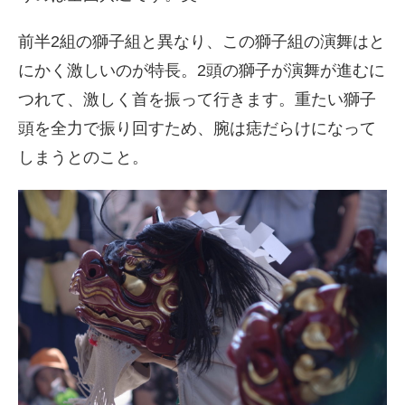
前半2組の獅子組と異なり、この獅子組の演舞はと
にかく激しいのが特長。2頭の獅子が演舞が進むに
つれて、激しく首を振って行きます。重たい獅子
頭を全力で振り回すため、腕は痣だらけになって
しまうとのこと。