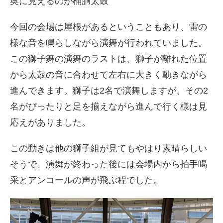
奥に見えるのが桶胴太鼓
今回の会場は屋根があるということもあり、雷の
様な音を鳴らしながら演舞が行われていました。
この獅子舞の演舞のラストは、獅子が離れた位置
から太鼓の音に合わせて左右に大きく動きながら
進んできます。獅子は2名で演舞しますが、その2
名がぴったりと足を揃えながら進んで行く様は見
応えがありました。
この動きは他の獅子組が見てもやはり素晴らしい
そうで、演舞が終わった後には会場内から拍手喝
采とアンコールの声が飛ぶ程でした。