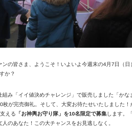
ンの皆さま、ようこそ！いよいよ今週末の4月7日（日）
すか？
組み「イイ値決めチャレンジ」で販売しました「かなま
30枚が完売御礼。そして、大変お待たせいたしました！
を支える
「お神輿お守り隊」を10名限定で募集
します。
玄人のあなた！この大チャンスをお見逃しなく。