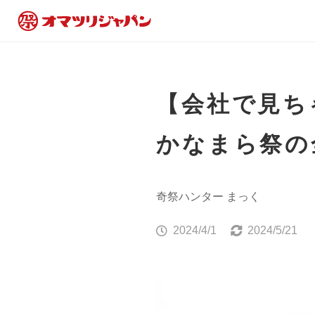
【会社で見ち
かなまら祭の
奇祭ハンター まっく
2024/4/1
2024/5/21