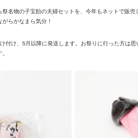
ら祭名物の子宝飴の夫婦セットを、今年もネットで販売
ながらかなまら気分！
受け付け、5月以降に発送します。お祭りに行った方は思
す。