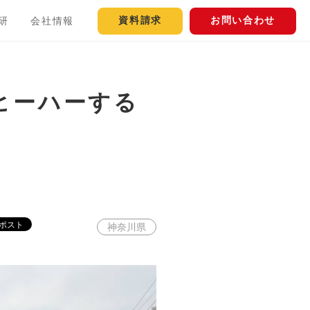
資料請求
お問い合わせ
研
会社情報
ヒーハーする
神奈川県