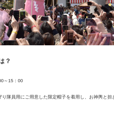
は？
0～15：00
守り隊員用にご用意した限定帽子を着用し、お神輿と担