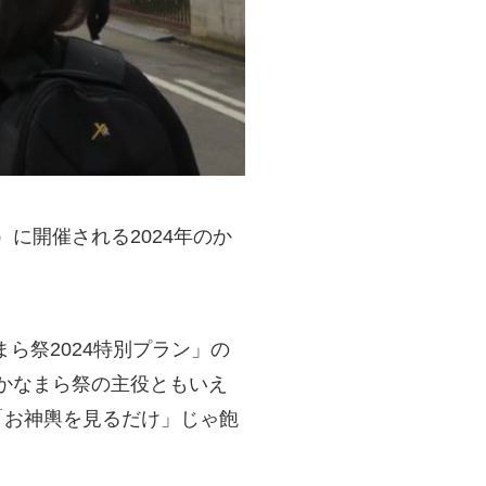
に開催される2024年のか
ら祭2024特別プラン」の
かなまら祭の主役ともいえ
「お神輿を見るだけ」じゃ飽