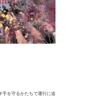
ぎ手を守るかたちで運行に追