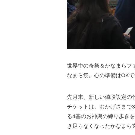
世界中の奇祭＆かなまらファ
なまら祭。心の準備はOKで
先月末、新しい値段設定の仕
チケットは、おかげさまで
る4基のお神輿の練り歩き
き足らなくなったかなまら