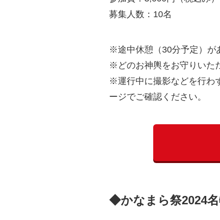
募集人数：10名
※途中休憩（30分予定）
※どのお神輿をお守りいた
※運行中に撮影などを行わ
ージでご確認ください。
◆かなまら祭202