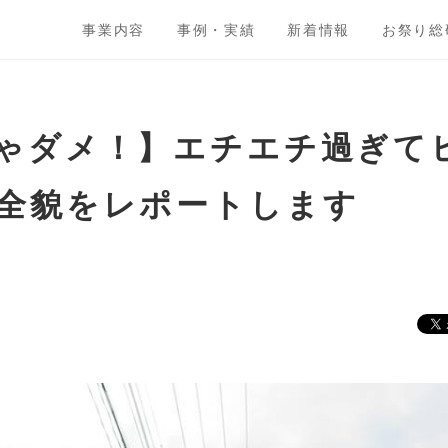
事業内容
事例・実績
新着情報
お祭り総
ゃダメ！】エチエチ過ぎて
全貌をレポートします