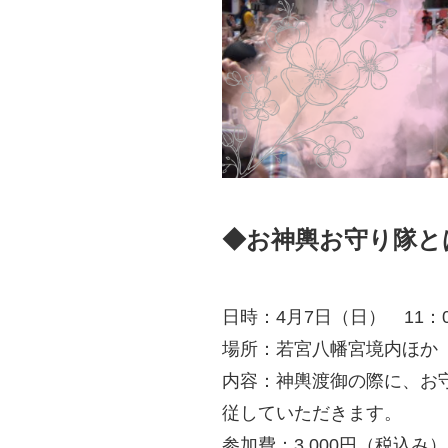
◆お神輿お守り隊と
日時：4月7日（日） 11：0
場所：若宮八幡宮境内ほか
内容：神輿渡御の際に、お
従していただきます。
参加費：3,000円（税込み）