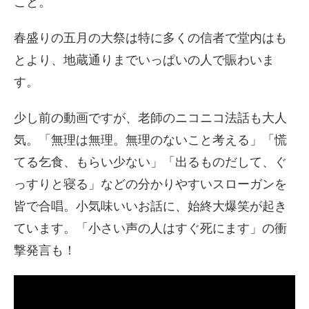
こと。
春盛りの五月の大祭は特に多くの信者で堂内はも
とより、地蔵通りまでいっぱいの人で賑わいま
す。
少し前の動画ですが、老師のニコニコ法話も大人
気。「無理は無理。無理のないこと考える」「慌
てる乞食、もらい少ない」「出るものだして、ぐ
っすりと寝る」などの分かりやすいスローガンを
皆で合唱。小気味いいお話に、始終大爆笑が起き
ています。「小さい声の人はすぐ死にます」の衝
撃発言も！