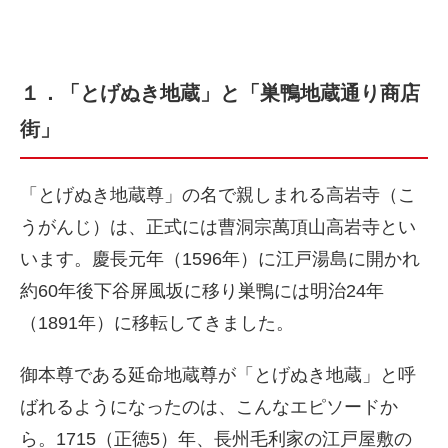
１．「とげぬき地蔵」と「巣鴨地蔵通り商店
街」
「とげぬき地蔵尊」の名で親しまれる高岩寺（こ
うがんじ）は、正式には曹洞宗萬頂山高岩寺とい
います。慶長元年（1596年）に江戸湯島に開かれ
約60年後下谷屏風坂に移り巣鴨には明治24年
（1891年）に移転してきました。
御本尊である延命地蔵尊が「とげぬき地蔵」と呼
ばれるようになったのは、こんなエピソードか
ら。1715（正徳5）年、長州毛利家の江戸屋敷の