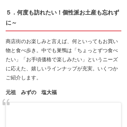
５．何度も訪れたい！個性派お土産も忘れず
に～
商店街のお楽しみと言えば、何といってもお買い
物と食べ歩き。中でも巣鴨は「ちょっとずつ食べ
たい」「お手頃価格で楽しみたい」というニーズ
に応えた、嬉しいラインナップが充実。いくつか
ご紹介します。
元祖 みずの 塩大福