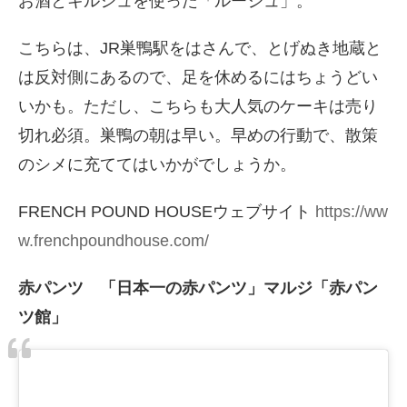
お酒とキルシュを使った「ルージュ」。
こちらは、JR巣鴨駅をはさんで、とげぬき地蔵と
は反対側にあるので、足を休めるにはちょうどい
いかも。ただし、こちらも大人気のケーキは売り
切れ必須。巣鴨の朝は早い。早めの行動で、散策
のシメに充ててはいかがでしょうか。
FRENCH POUND HOUSEウェブサイト
https://ww
w.frenchpoundhouse.com/
赤パンツ 「日本一の赤パンツ」マルジ「赤パン
ツ館」