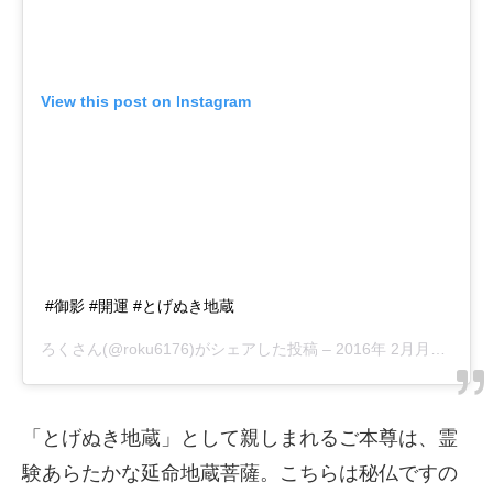
View this post on Instagram
#御影 #開運 #とげぬき地蔵
ろく
さん(@roku6176)がシェアした投稿 –
2016年 2月月22日午前1時08分PST
「とげぬき地蔵」として親しまれるご本尊は、霊
験あらたかな延命地蔵菩薩。こちらは秘仏ですの