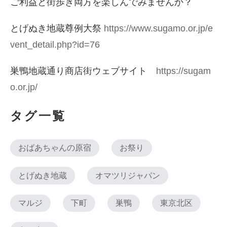
ご利益と街歩き両方を楽しんでみませんか？
とげぬき地蔵尊例大祭
https://www.sugamo.or.jp/e
vent_detail.php?id=76
巣鴨地蔵通り商店街ウェブサイト
https://sugam
o.or.jp/
タグ一覧
おばあちゃんの原宿
お祭り
とげぬき地蔵
オマツリジャパン
マルジ
下町
巣鴨
東京北区