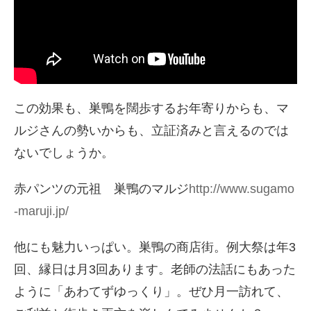
この効果も、巣鴨を闊歩するお年寄りからも、マ
ルジさんの勢いからも、立証済みと言えるのでは
ないでしょうか。
赤パンツの元祖 巣鴨のマルジ
http://www.sugamo
-maruji.jp/
他にも魅力いっぱい。巣鴨の商店街。例大祭は年3
回、縁日は月3回あります。老師の法話にもあった
ように「あわてずゆっくり」。ぜひ月一訪れて、