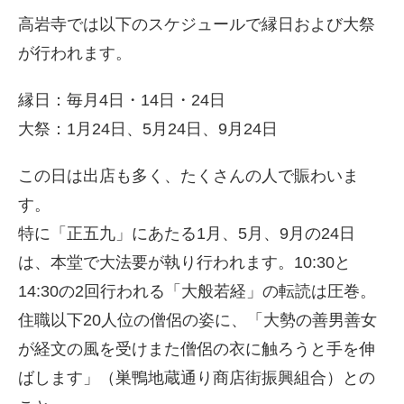
高岩寺では以下のスケジュールで縁日および大祭
が行われます。
縁日：毎月4日・14日・24日
大祭：1月24日、5月24日、9月24日
この日は出店も多く、たくさんの人で賑わいま
す。
特に「正五九」にあたる1月、5月、9月の24日
は、本堂で大法要が執り行われます。10:30と
14:30の2回行われる「大般若経」の転読は圧巻。
住職以下20人位の僧侶の姿に、「大勢の善男善女
が経文の風を受けまた僧侶の衣に触ろうと手を伸
ばします」（巣鴨地蔵通り商店街振興組合）との