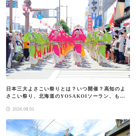
日本三大よさこい祭りとは？いつ開催？高知のよ
さこい祭り、北海道のYOSAKOIソーラン、もう
一つはどこ？
2026.08.01