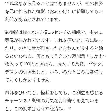
で残念ながら見ることはできませんが、そのお姿
を元に作られた御影（おみかげ）に祈願してもご
利益があるとされています。
御御影は縦4センチ横1.5センチの和紙で、中央に
尊像が描かれています。これを痛いところに貼っ
たり、のどに骨が刺さったとき飲んだりすると治
るといわれる、何ともミラクルな万能薬！しかも5
枚入って100円ときたら、購入して薬箱、バッグ、
デスクの引き出しと、いろいろなところに常備し
ておくしかありません。
風邪をひいても、怪我をしても、ご利益を感じる
チャーンス！巣鴨の元気なお年寄りを見ている
と、この効果はもう立証済み！？