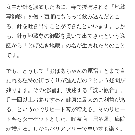
女中が針を誤飲した際に、寺で授与される「地蔵
尊御影」を僧・西順にもらって飲み込んだとこ
ろ、針を吐き出すことができたといいます。しか
も、針が地蔵尊の御影を貫いて出てきたという逸
話から「とげぬき地蔵」の名が生まれたとのこと
です。
でも、どうして「おばあちゃんの原宿」とまで言
われる独特の街づくりが進んだの？という疑問が
残ります。その発端は、後述する「洗い観音」。
月一回以上お参りすると健康に最大のご利益があ
る、というのでリピート客が増える。そのリピー
ト客をターゲットとした、喫茶店、居酒屋、病院
が増える。しかもバリアフリーで車いすも楽々。