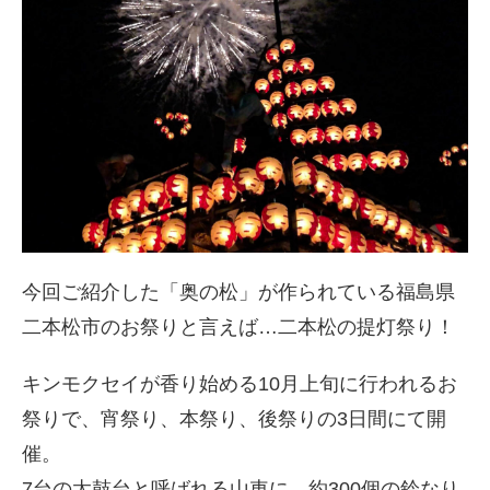
今回ご紹介した「奥の松」が作られている福島県
二本松市のお祭りと言えば…二本松の提灯祭り！
キンモクセイが香り始める10月上旬に行われるお
祭りで、宵祭り、本祭り、後祭りの3日間にて開
催。
7台の太鼓台と呼ばれる山車に、約300個の鈴なり