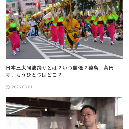
日本三大阿波踊りとは？いつ開催？徳島、高円
寺、もうひとつはどこ？
2026.08.01