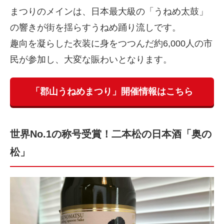
まつりのメインは、日本最大級の「うねめ太鼓」
の響きが街を揺らすうねめ踊り流しです。
趣向を凝らした衣装に身をつつんだ約6,000人の市
民が参加し、大変な賑わいとなります。
「郡山うねめまつり」開催情報はこちら
世界No.1の称号受賞！二本松の日本酒「奥の
松」