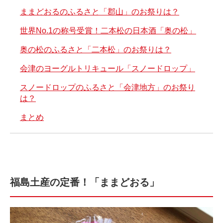
ままどおるのふるさと「郡山」のお祭りは？
世界No.1の称号受賞！二本松の日本酒「奥の松」
奥の松のふるさと「二本松」のお祭りは？
会津のヨーグルトリキュール「スノードロップ」
スノードロップのふるさと「会津地方」のお祭り
は？
まとめ
福島土産の定番！「ままどおる」