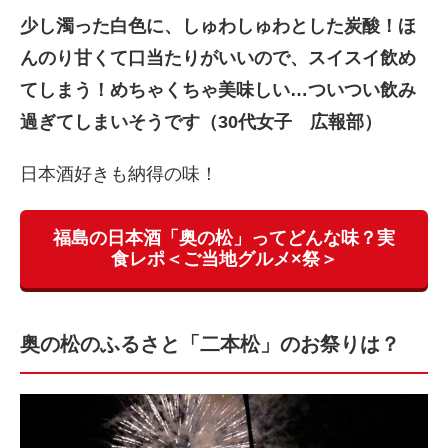
少し濁った白色に、しゅわしゅわとした炭酸！ほ
んのり甘くて口当たりがいいので、スイスイ飲め
てしまう！めちゃくちゃ美味しい…ついつい飲み
過ぎてしまいそうです（30代女子 広報部）
日本酒好きも納得の味！
福島の日本酒「奥の松」ってどんな味？実
食レポ＜ご当地グルメ×祭＞
奥の松のふるさと「二本松」のお祭りは？