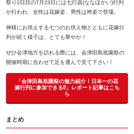
祭り2日目の7月23日には七行器(ななほかい)行列
が行われ、女性は花嫁姿、男性は袴姿で登場。
神様にお供えする七つのお供え物とともに花嫁行
列が続く様子は、とても華やか！
ぜひ会津地方を訪れる際には、会津田島祇園祭の
開催時期に合わせて足を運んで見て下さい！
「会津田島祇園祭の魅力紹介！日本一の花
嫁行列に参加できる⁉︎」レポート記事はこち
ら
まとめ