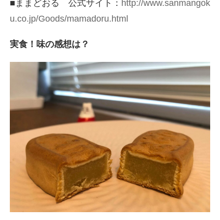
■ままどおる 公式サイト：
http://www.sanmangok
u.co.jp/Goods/mamadoru.html
実食！味の感想は？