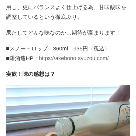
用し、更にバランスよく仕上げる為、甘味酸味を
調整しているという徹底ぶり。
果たしてどんな味なのか…期待が高まります！
■スノードロップ 360ml 935円（税込）
■曙酒造HP：
https://akebono-syuzou.com/
実飲！味の感想は？