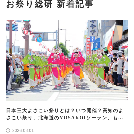
お祭り総研 新着記事
日本三大よさこい祭りとは？いつ開催？高知のよ
さこい祭り、北海道のYOSAKOIソーラン、もう
一つはどこ？
2026.08.01