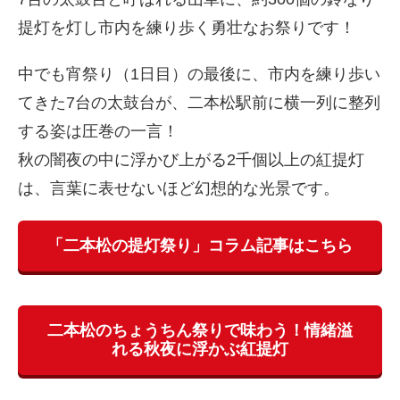
提灯を灯し市内を練り歩く勇壮なお祭りです！
中でも宵祭り（1日目）の最後に、市内を練り歩い
てきた7台の太鼓台が、二本松駅前に横一列に整列
する姿は圧巻の一言！
秋の闇夜の中に浮かび上がる2千個以上の紅提灯
は、言葉に表せないほど幻想的な光景です。
「二本松の提灯祭り」コラム記事はこちら
二本松のちょうちん祭りで味わう！情緒溢
れる秋夜に浮かぶ紅提灯