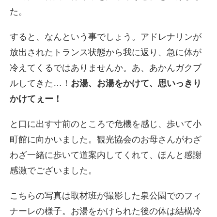
た。
すると、なんという事でしょう。
アドレナリンが
放出されたトランス状態から我に返り、
急に体が
冷えてくるではありませんか。あ、あかんガクブ
ルしてきた…！
お湯、お湯をかけて、
思いっきり
かけてぇー！
と口に出す寸前のところで危機を感じ、
歩いて小
町館に向かいました。
観光協会のお母さんがわざ
わざ一緒に歩いて道案内してくれて、
ほんと感謝
感激でございました。
こちらの写真は取材班が撮影した泉公園でのフィ
ナーレの様子。お湯をかけられた後の体は結構冷