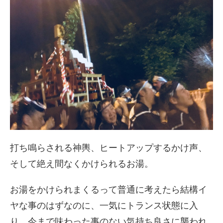
打ち鳴らされる神輿、ヒートアップするかけ声、
そして絶え間なくかけられるお湯。
お湯をかけられまくるって普通に考えたら結構イ
ヤな事のはずなの
に、一気にトランス状態に入
り、
今まで味わった事のない気持ち良さに襲われ