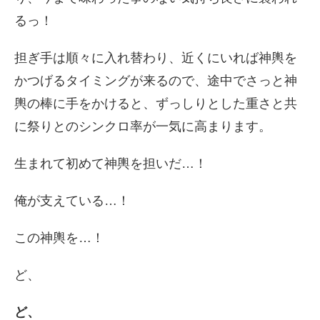
るっ！
担ぎ手は順々に入れ替わり、
近くにいれば神輿を
かつげるタイミングが来るので、
途中でさっと神
輿の棒に手をかけると、
ずっしりとした重さと共
に祭りとのシンクロ率が一気に高まり
ます。
生まれて初めて神輿を担いだ…！
俺が支えている…！
この神輿を…！
ど、
ど、