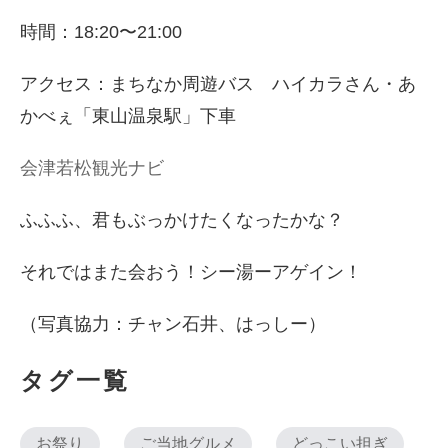
時間：18:20〜21:00
アクセス：まちなか周遊バス ハイカラさん・あ
かべぇ「東山温泉駅」下車
会津若松観光ナビ
ふふふ、君もぶっかけたくなったかな？
それではまた会おう！シー湯ーアゲイン！
（写真協力：チャン石井、はっしー）
タグ一覧
お祭り
ご当地グルメ
どっこい担ぎ