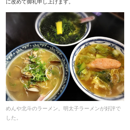
に改めて御礼申し
上げます。
めんや北斗のラーメン。明太子ラーメンが好評で
した。