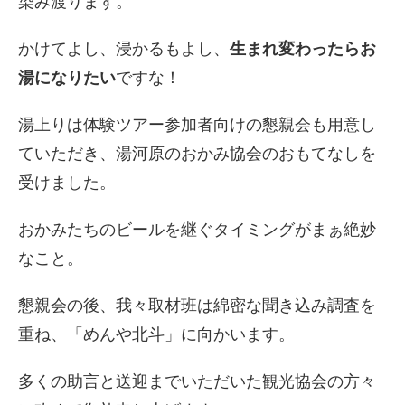
染み渡ります。
かけてよし、浸かるもよし、
生まれ変わったらお
湯になりたい
ですな！
湯上りは体験ツアー参加者向けの懇親会も用意し
ていただき、
湯河原のおかみ協会のおもてなしを
受けました。
おかみたちのビールを継ぐタイミングがまぁ絶妙
なこと。
懇親会の後、我々取材班は綿密な聞き込み調査を
重ね、「めんや北斗」に向かいます。
多くの助言と送迎までいただいた観光協会の方々