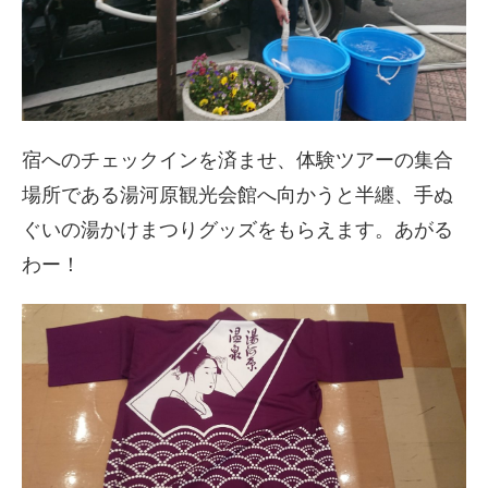
宿へのチェックインを済ませ、
体験ツアーの集合
場所である湯河原観光会館へ向かうと半纏、手ぬ
ぐいの湯かけまつり
グッズをもらえます。あがる
わー！