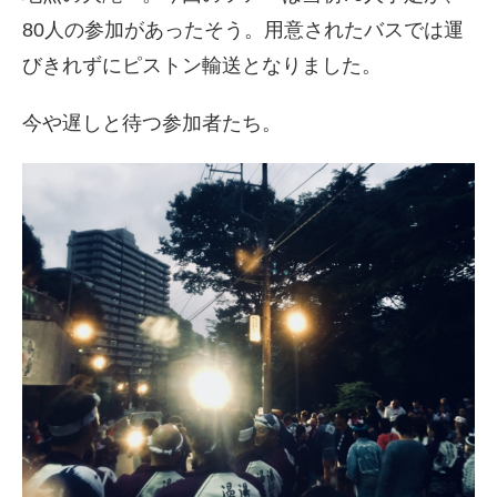
80人の参加があったそう。
用意されたバスでは運
びきれずにピストン輸送となりました。
今や遅しと待つ参加者たち。