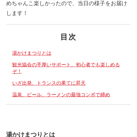
めちゃんこ楽しかったので、当日の様子をお届け
します！
目次
湯かけまつりとは
観光協会の手厚いサポート、初心者でも楽しめる
ぞ！
いざ出発、トランスの果てに昇天
温泉、ビール、ラーメンの最強コンボで締め
湯かけまつりとは