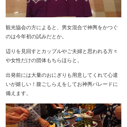
観光協会の方によると、男女混合で神輿をかつぐ
のは今年初の試みだとか。
辺りを見回すとカップルやご夫婦と思われる方々
や女性だけの団体
もちらほらと。
出発前には大量のおにぎりも用意してくれて心遣
いが嬉しい！
腹ごしらえをしてお神輿パレードに
備えます。