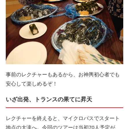
事前のレクチャーもあるから、お神輿初心者でも
安心して楽しめるぞ！
いざ出発、トランスの果てに昇天
レクチャーを終えると、マイクロバスでスタート
地点の大滝へ。今回のツアーは当初70人
予定が、