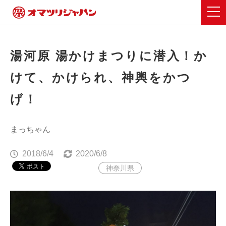
湯河原 湯かけまつりに潜入！か
けて、かけられ、神輿をかつ
げ！
まっちゃん
2018/6/4
2020/6/8
神奈川県