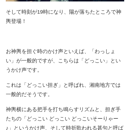
そして時刻が19時になり、
陽が落ちたところで神
輿登場！
お神輿を担ぐ時のかけ声といえば、「わっしょ
い」
が一般的ですが、こちらは「どっこい」とい
うかけ声です。
これは「どっこい担ぎ」と呼ばれ、湘南地方では
一般的だそうです。
神輿横にある把手を打ち鳴らすリズムと、担ぎ手
たちの「
どっこい どっこい どっこいそーりゃー
♪」というかけ声、そして時折歌われる甚句と呼ば