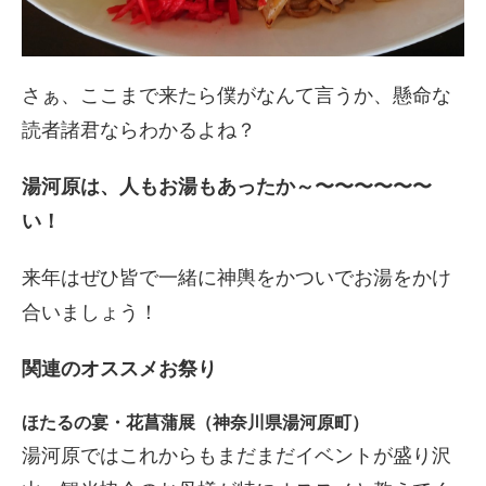
さぁ、ここまで来たら僕がなんて言うか、
懸命な
読者諸君ならわかるよね？
湯河原は、人もお湯もあったか～〜〜〜〜〜〜
い！
来年はぜひ皆で一緒に神輿をかついでお湯をかけ
合いましょう！
関連のオススメお祭り
ほたるの宴・花菖蒲展（神奈川県湯河原町）
湯河原ではこれからもまだまだイベントが盛り沢