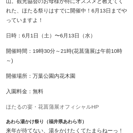
山。観光協会のお母様が特にオススメと教えてく
れた、ほたる祭りはすでに開催中！6月13日までや
っていますよ！
日時：6月1日（土）〜6月13日（水）
開催時間：19時30分～21時(花菖蒲展は午前10時
～)
開催場所：万葉公園内花木園
入園料金：無料
ほたるの宴・花菖蒲展オフィシャルHP
あわら湯かけ祭り（福井県あわら市）
来年が待てない、湯をかけたくてたまらねーっ！