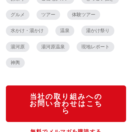
グルメ
ツアー
体験ツアー
水かけ・湯かけ
温泉
湯かけ祭り
湯河原
湯河原温泉
現地レポート
神輿
当社の取り組みへの
お問い合わせはこち
ら
無料でメルマガを購読する