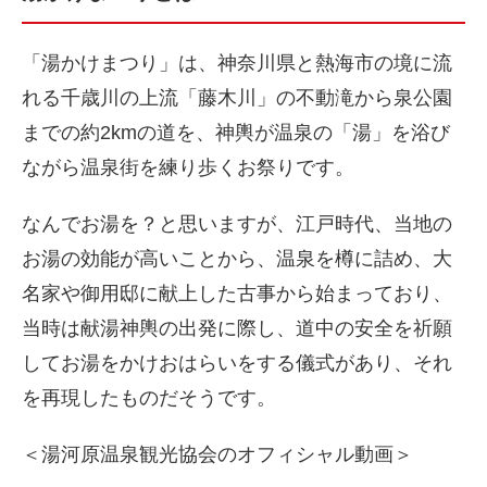
「湯かけまつり」は、神奈川県と熱海市の境に流
れる千歳川の上流「藤木川」の不動滝から泉公園
までの約2kmの道を、神輿が温泉の「湯」を浴び
ながら温泉街を練り歩くお祭りです。
なんでお湯を？と思いますが、江戸時代、当地の
お湯の効能が高いことから、温泉を樽に詰め、大
名家や御用邸に献上した古事から始まっており、
当時は献湯神輿の出発に際し、道中の安全を祈願
してお湯をかけおはらいをする儀式があり、それ
を再現したものだそうです。
＜湯河原温泉観光協会のオフィシャル動画＞