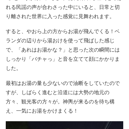
れる民謡の声が合わさった中にいると、
日常と切
り離された世界に入った感覚に見舞われます。
すると、やおら上の方からお湯が飛んでくる！
ベ
ランダの辺りから湯おけを使って飛ばした感じ
で、「
あれはお湯かな？」
と思った次の瞬間には
しっかり「バチャっ」と音を立てて顔にかかりま
した。
最初はお湯の量も少ないので油断をしていたので
すが、
しばらく進むと沿道には大勢の地元の
方々、観光客の方々が。
神輿が来るのを待ち構
え、一気にお湯をかけまくる！