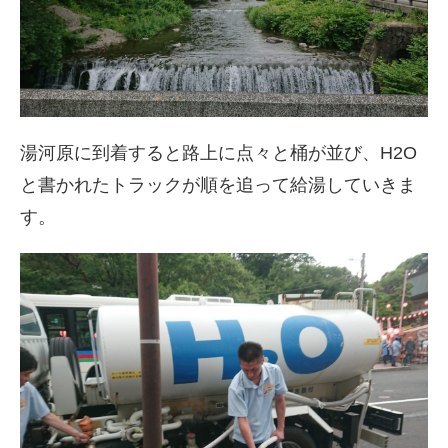
湯河原に到着すると路上に点々と桶が並び、H2O
と書
かれたトラックが順を追って給湯していきま
す。