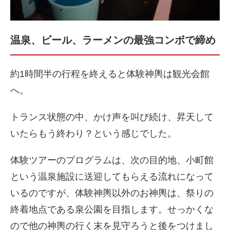
温泉、ビール、ラーメンの最強コンボで締め
約1時間半の行程を終えると体験神輿は観光会館
へ。
トランス状態の中、かけ声を叫び続け、昇天して
いたらもう終わり？
という感じでした。
体験ツアーのプログラムは、次の目的地、
小町館
という温泉施設に送迎してもらえる流れになって
いるのですが、体験神輿以外のお神輿は、
祭りの
終着地点である泉公園を目指します。せっかくな
ので他の神輿の行く末を見守ろうと後をつけまし