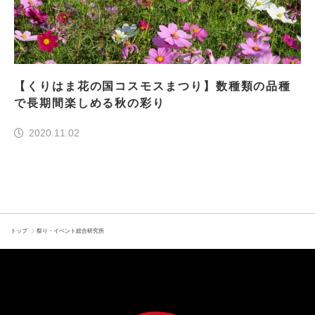
【くりはま花の国コスモスまつり】数種類の品種
で長期間楽しめる秋の彩り
2020.11.02
トップ
祭り・イベント総合研究所