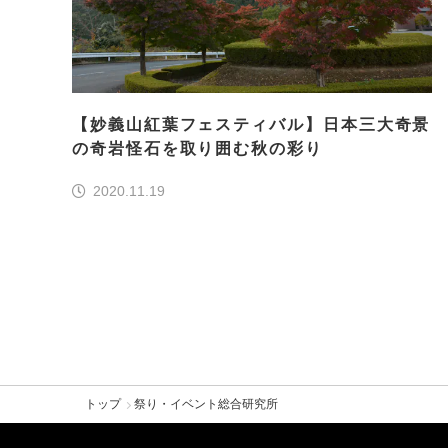
【妙義山紅葉フェスティバル】日本三大奇景
の奇岩怪石を取り囲む秋の彩り
2020.11.19
トップ
祭り・イベント総合研究所