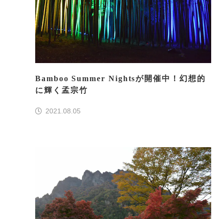
Bamboo Summer Nightsが開催中！幻想的
に輝く孟宗竹
2021.08.05