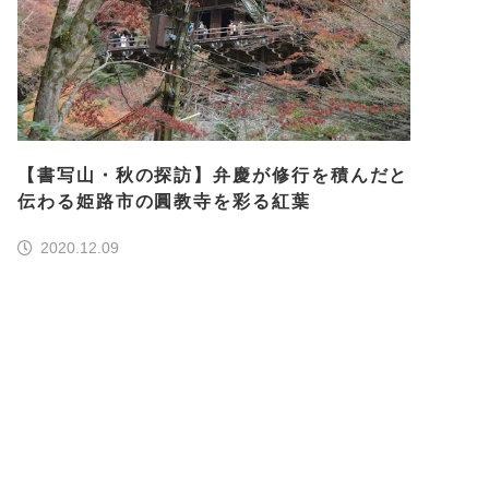
【書写山・秋の探訪】弁慶が修行を積んだと
伝わる姫路市の圓教寺を彩る紅葉
2020.12.09