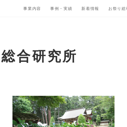
事業内容
事例・実績
新着情報
お祭り総
ト総合研究所