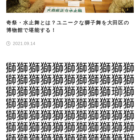
奇祭・水止舞とは？ユニークな獅子舞を大田区の
博物館で堪能する！
2021.09.14