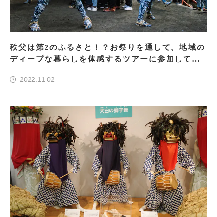
秩父は第2のふるさと！？お祭りを通して、地域の
ディープな暮らしを体感するツアーに参加してき
た
2022.11.02