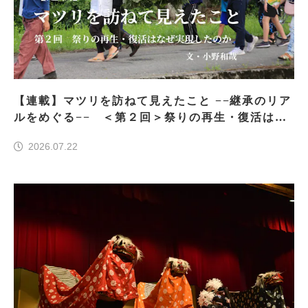
【連載】マツリを訪ねて見えたこと −−継承のリア
ルをめぐる−− ＜第２回＞祭りの再生・復活はな
ぜ実現したのか
2026.07.22