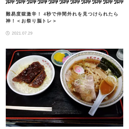
難易度獄激辛！ 4秒で仲間外れを見つけられたら
神！＜お祭り脳トレ＞
2021.07.29