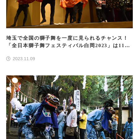
埼玉で全国の獅子舞を一度に見られるチャンス！
「全日本獅子舞フェスティバル白岡2023」は11月
19日開催！
2023.11.09