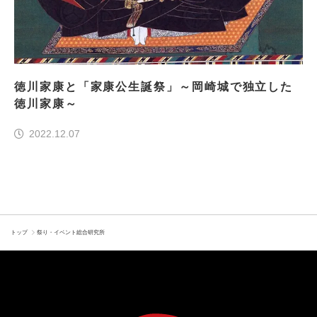
徳川家康と「家康公生誕祭」～岡崎城で独立した
徳川家康～
2022.12.07
トップ
祭り・イベント総合研究所