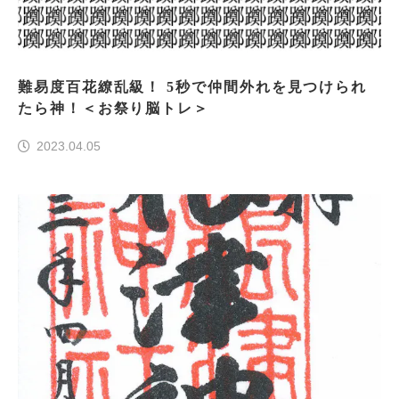
難易度百花繚乱級！ 5秒で仲間外れを見つけられ
たら神！＜お祭り脳トレ＞
2023.04.05