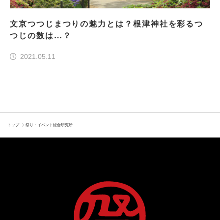
文京つつじまつりの魅力とは？根津神社を彩るつ
つじの数は…？
2021.05.11
トップ
祭り・イベント総合研究所