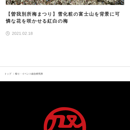
【曽我別所梅まつり】雪化粧の富士山を背景に可
憐な花を咲かせる紅白の梅
2021.02.18
トップ
祭り・イベント総合研究所