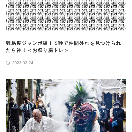
難易度ジャンボ級！ 5秒で仲間外れを見つけられ
たら神！＜お祭り脳トレ＞
2023.03.24