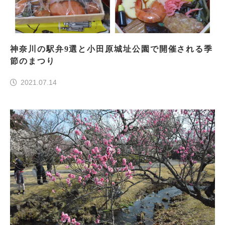
神奈川の駅弁9選と小田原城址公園で開催される季
節のまつり
2021.07.14