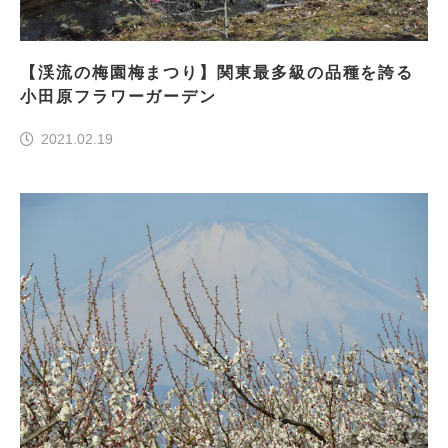
【渓流の梅園梅まつり】関東最多級の品種を誇る
小田原フラワーガーデン
2021.02.19