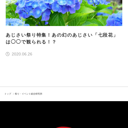
あじさい祭り特集！あの幻のあじさい「七段花」
は◯◯で観られる！？
2020.06.26
トップ
祭り・イベント総合研究所