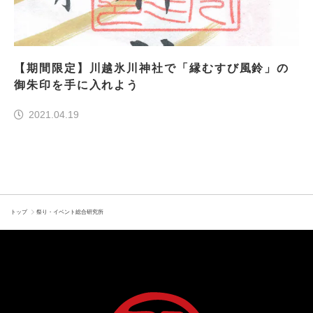
【期間限定】川越氷川神社で「縁むすび風鈴」の
御朱印を手に入れよう
2021.04.19
トップ
祭り・イベント総合研究所