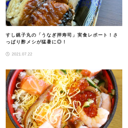
すし銚子丸の「うなぎ押寿司」実食レポート！さ
っぱり酢メシが猛暑に◎！
2021.07.22