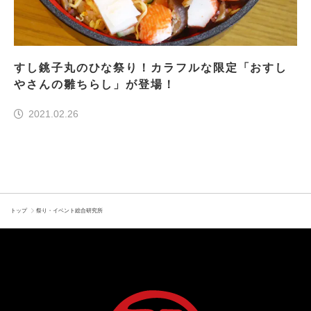
すし銚子丸のひな祭り！カラフルな限定「おすし
やさんの雛ちらし」が登場！
2021.02.26
トップ
祭り・イベント総合研究所