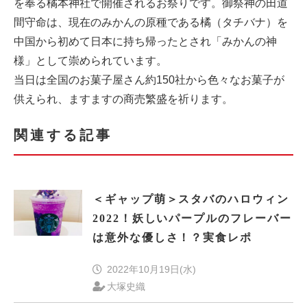
を奉る橘本神社で開催されるお祭りです。御祭神の田道
間守命は、現在のみかんの原種である橘（タチバナ）を
中国から初めて日本に持ち帰ったとされ「みかんの神
様」として崇められています。
当日は全国のお菓子屋さん約150社から色々なお菓子が
供えられ、ますますの商売繁盛を祈ります。
関連する記事
＜ギャップ萌＞スタバのハロウィン
2022！妖しいパープルのフレーバー
は意外な優しさ！？実食レポ
2022年10月19日(水)
大塚史織