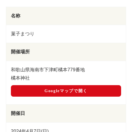
名称
菓子まつり
開催場所
和歌山県海南市下津町橘本779番地
橘本神社
Googleマップで開く
開催日
2024年4月7日(日)