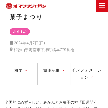
菓子まつり
おすすめ
2024年4月7日(日)
和歌山県海南市下津町橘本779番地
インフォメーシ
概要
関連記事
ョン
全国的にめずらしい、みかんとお菓子の神「田道間守」