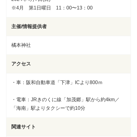
※4月 第1日曜日 11：00〜13：00
主催/情報提供者
橘本神社
アクセス
・車：阪和自動車道「下津」ICより800ｍ
・電車：JRきのくに線「加茂郷」駅から約4km／
「海南」駅よりタクシーで約10分
関連サイト