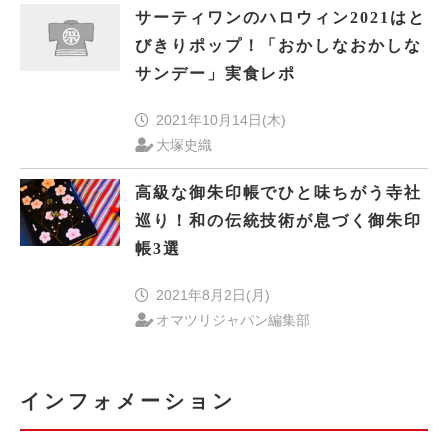
サーティワンのハロウィン2021はと
びきりポップ！「おかしなおかしな
サンデー」実食レポ
2021年10月14日(木)
大塚史織
高級な御朱印帳でひと味ちがう寺社
巡り！和の伝統技術が息づく御朱印
帳3選
2021年8月2日(月)
オマツリジャパン編集部
インフォメーション