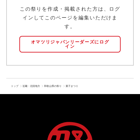
この祭りを作成・掲載された方は、ログ
インしてこのページを編集いただけま
す。
オマツリジャパンリーダーズにログ
イン
トップ
近畿・北陸地方
和歌山県の祭り
菓子まつり