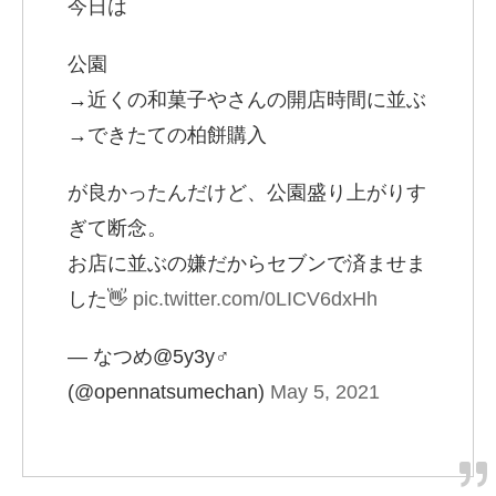
今日は
公園
→近くの和菓子やさんの開店時間に並ぶ
→できたての柏餅購入
が良かったんだけど、公園盛り上がりす
ぎて断念。
お店に並ぶの嫌だからセブンで済ませま
した👋
pic.twitter.com/0LICV6dxHh
— なつめ@5y3y♂
(@opennatsumechan)
May 5, 2021