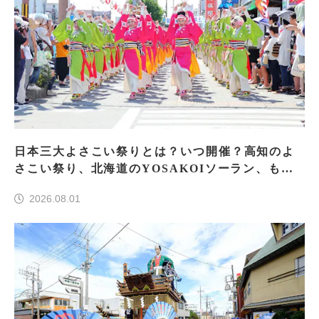
日本三大よさこい祭りとは？いつ開催？高知のよ
さこい祭り、北海道のYOSAKOIソーラン、もう
一つはどこ？
2026.08.01