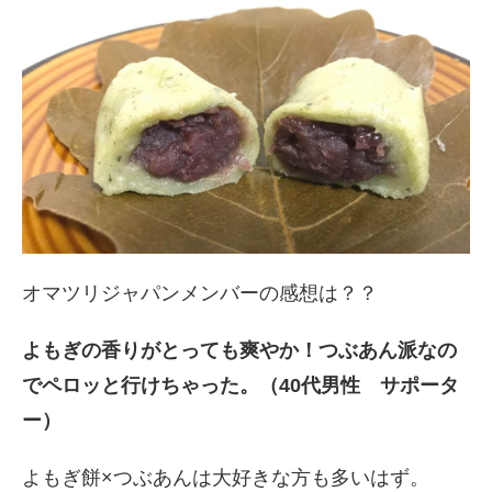
オマツリジャパンメンバーの感想は？？
よもぎの香りがとっても爽やか！つぶあん派なの
でペロッと行けちゃった。（40代男性 サポータ
ー）
よもぎ餅×つぶあんは大好きな方も多いはず。