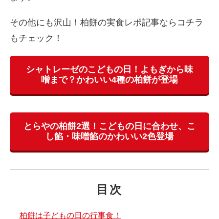
その他にも沢山！柏餅の実食レポ記事ならコチラ
もチェック！
シャトレーゼのこどもの日！よもぎから味
噌まで？かわいい4種の柏餅が登場
とらやの柏餅2選！こどもの日に合わせ、こ
し餡・味噌餡のかわいい2色登場
目次
柏餅は子どもの日の行事食！