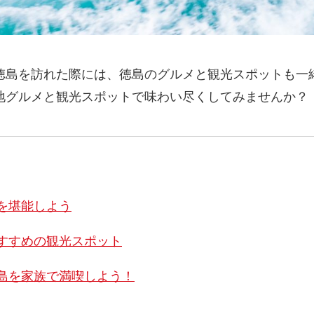
徳島を訪れた際には、徳島のグルメと観光スポットも一
地グルメと観光スポットで味わい尽くしてみませんか？
を堪能しよう
すすめの観光スポット
島を家族で満喫しよう！