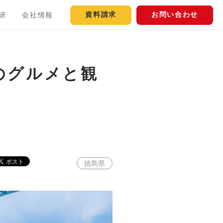
資料請求
お問い合わせ
研
会社情報
のグルメと観
徳島県