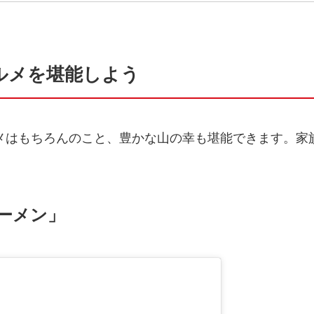
ルメを堪能しよう
メはもちろんのこと、豊かな山の幸も堪能できます。家
ーメン」