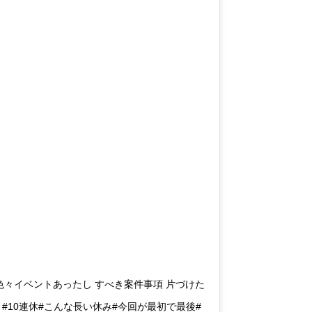
日 色々イベントあったし すべき案件事項 片づけた
 #10連休#こんな長い休み#今回が最初で最後#