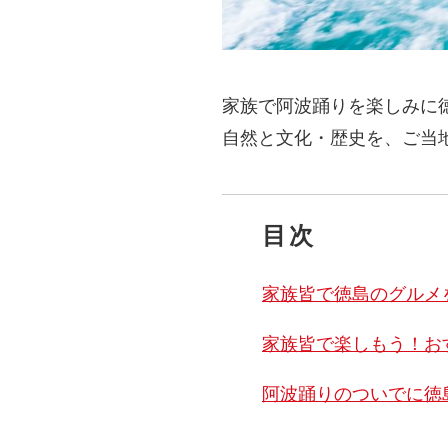
家族で阿波踊りを楽しみに
自然と文化・歴史を、ご当
目次
家族皆で徳島のグルメ
家族皆で楽しもう！お
阿波踊りのついでに徳