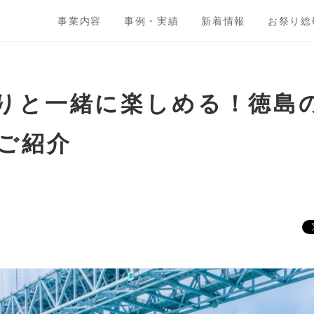
事業内容
事例・実績
新着情報
お祭り総
りと一緒に楽しめる！徳島
ご紹介