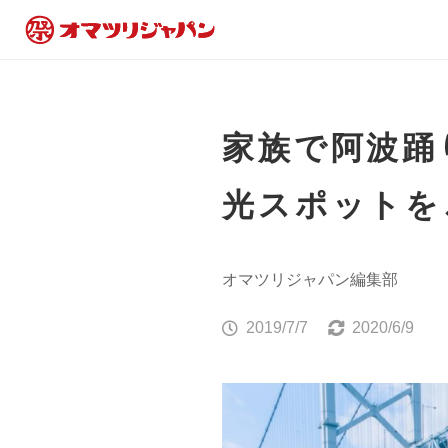
家族で阿波踊
光スポットを
オマツリジャパン編集部
2019/7/7
2020/6/9