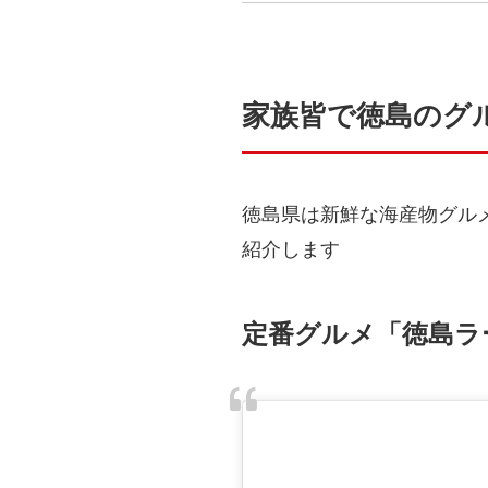
家族皆で徳島のグ
徳島県は新鮮な海産物グル
紹介します
定番グルメ「徳島ラ