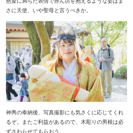
慈愛に満ちた表情で赤ん坊を抱えるような姿はま
さに天使、いや聖母と言うべきか。
神輿の奉納後、写真撮影にも気さくに応じてくれ
るぞ。またご利益があるので、木彫りの男根は必
ずさわらせてもらおう。