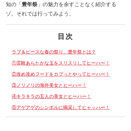
知の「
豊年祭
」の魅力を余すことなく紹介する
ゾ。それでは行ってみよう。
目次
ラブ＆ピースな春の祭り、豊年祭とは？
①霊験あらたかな玉をスリスリしてヒーハー！
②攻め攻めフードをカプっとやってヒーハー！
③ノリノリの海外美女とヒーハー！
④キラキラの五人の美女とヒーハー！
⑤アゲアゲのシンボルに喝采してヒャッハー！