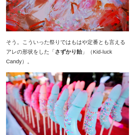
そう。こういった祭りではもはや定番とも言える
アレの形状をした「
さずかり飴
」（Kid-luck
Candy）。