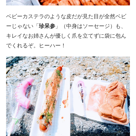
ベビーカステラのような皮だが見た目が全然ベビ
ーじゃない「
珍呆参
」（中身はソーセージ）も、
キレイなお姉さんが優しく爪を立てずに袋に包ん
でくれるぞ。ヒーハー！