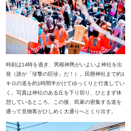
時刻は14時を過ぎ、男根神輿がいよいよ神社を出
発（誰が「珍撃の巨珍」だ！）。田懸神社まで約1
キロの道を約1時間半かけてゆっくりと行進してい
く。写真は神社のある丘を下り切り、ひとまず休
憩しているところ。この後、民家の密集する道を
通って見物客がひしめく大通りへとくり出す。