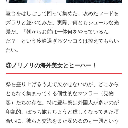
屋台をはしごして回って集めた、攻めたフードを
ズラリと並べてみた。実際、何ともシュールな光
景だ。「朝からお前は一体何をやっているん
だ？」という冷静過ぎるツッコミは控えてもらい
たい。
③ノリノリの海外美女とヒーハー！
祭を盛り上げるうえで欠かせないのが、どこから
ともなく集まってくる個性的なマツラー（見物
客）たちの存在。特に豊年祭は外国人が多いのが
印象的。ぼっち旅もちょうど虚しくなってきた頃
合いに、彼らと交流をまた深めるのも一興という