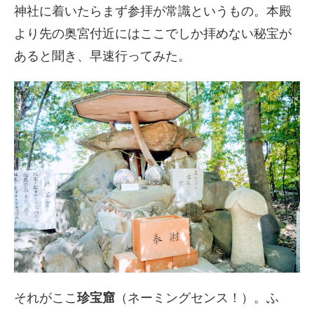
神社に着いたらまず参拝が常識というもの。本殿
より先の奥宮付近にはここでしか拝めない秘宝が
あると聞き、早速行ってみた。
それがここ
珍宝窟
（ネーミングセンス！）。ふ