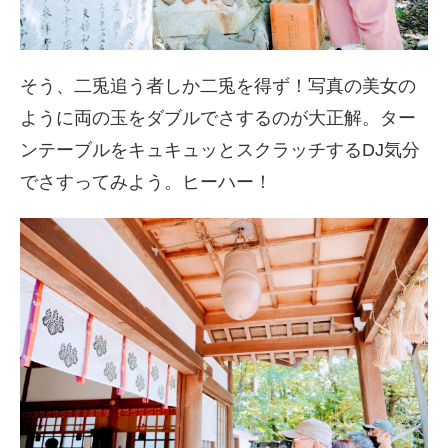
そう、二兎追う者しか二兎を得ず！写真の美女の
ように両の玉をダブルでさするのが大正解。ター
ンテーブルをキュキュッとスクラッチするDJ気分
でさすってみよう。ヒーハー！