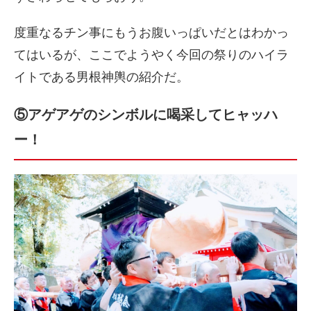
度重なるチン事にもうお腹いっぱいだとはわかっ
てはいるが、ここでようやく今回の祭りのハイラ
イトである男根神輿の紹介だ。
⑤アゲアゲのシンボルに喝采してヒャッハ
ー！