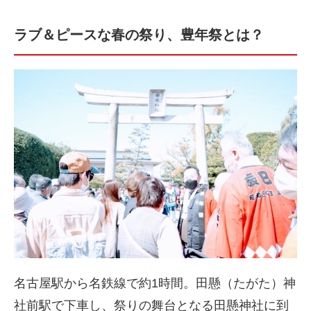
ラブ＆ピースな春の祭り、豊年祭とは？
名古屋駅から名鉄線で約1時間。田懸（たがた）神
社前駅で下車し、祭りの舞台となる田懸神社に到