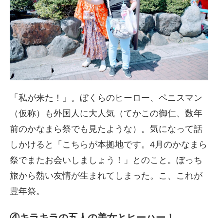
「私が来た！」。ぼくらのヒーロー、ペニスマン
（仮称）も外国人に大人気（てかこの御仁、数年
前のかなまら祭でも見たような）。気になって話
しかけると「こちらが本拠地です。4月のかなまら
祭でまたお会いしましょう！」とのこと。ぼっち
旅から熱い友情が生まれてしまった。こ、これが
豊年祭。
④キラキラの五人の美女とヒーハー！