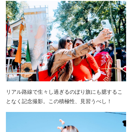
リアル路線で生々し過ぎるのぼり旗にも臆するこ
となく記念撮影。この積極性、見習うべし！