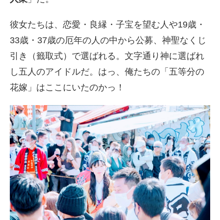
彼女たちは、恋愛・良縁・子宝を望む人や19歳・
33歳・37歳の厄年の人の中から公募、神聖なくじ
引き（籤取式）で選ばれる。文字通り神に選ばれ
し五人のアイドルだ。はっ、俺たちの「五等分の
花嫁」はここにいたのかっ！