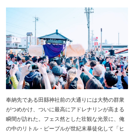
奉納先である田縣神社前の大通りには大勢の群衆
がつめかけ、ついに最高にアドレナリンが高まる
瞬間が訪れた。フェス然とした壮観な光景に、俺
の中のリトル・ピープルが世紀末暴徒化して「ヒ