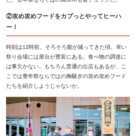
②攻め攻めフードをカプっとやってヒーハ
ー！
時刻は12時前。そろそろ腹が減ってきた頃。幸い
祭り会場には屋台が豊富にある。食べ物の調達に
は事欠かない。もちろん普通の出店もあるが、こ
こでは豊年祭ならではの胸騒ぎの攻め攻めフード
たちを紹介しようじゃないか。