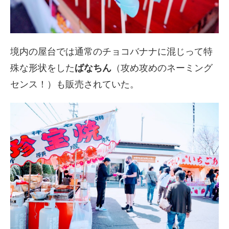
境内の屋台では通常のチョコバナナに混じって特
殊な形状をした
ばなちん
（攻め攻めのネーミング
センス！）も販売されていた。