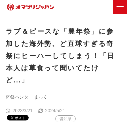
ラブ＆ピースな「豊年祭」に参
加した海外勢、ど直球すぎる奇
祭にヒーハーしてしまう！「日
本人は草食って聞いてたけ
ど…」
奇祭ハンター まっく
2023/3/21
2024/5/21
愛知県