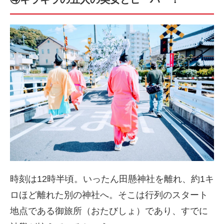
時刻は12時半頃。いったん田懸神社を離れ、約1キ
ロほど離れた別の神社へ。そこは行列のスタート
地点である御旅所（おたびしょ）であり、すでに