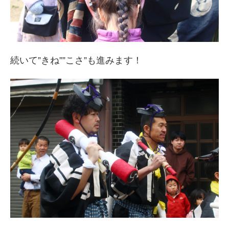
続いて”きね””こさ”も進みます！