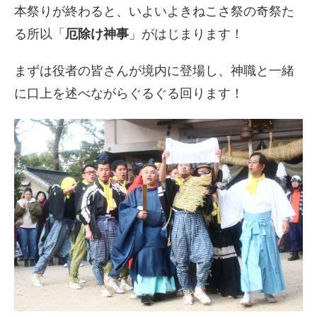
本祭りが終わると、いよいよきねこさ祭の奇祭た
る所以「
厄除け神事
」がはじまります！
まずは役者の皆さんが境内に登場し、神職と一緒
に口上を述べながらぐるぐる回ります！