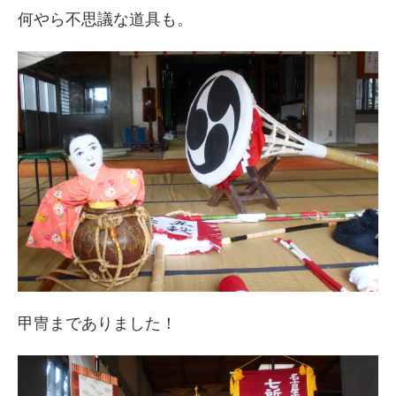
何やら不思議な道具も。
甲冑までありました！