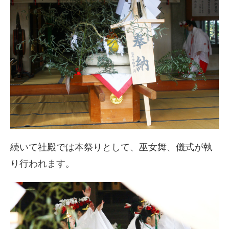
続いて社殿では本祭りとして、巫女舞、儀式が執
り行われます。