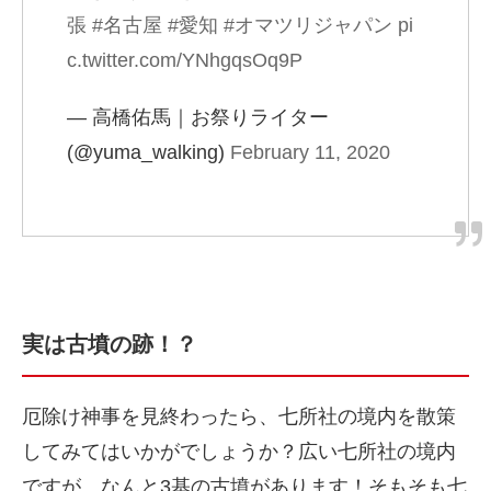
張
#名古屋
#愛知
#オマツリジャパン
pi
c.twitter.com/YNhgqsOq9P
— 高橋佑馬｜お祭りライター
(@yuma_walking)
February 11, 2020
実は古墳の跡！？
厄除け神事を見終わったら、七所社の境内を散策
してみてはいかがでしょうか？広い七所社の境内
ですが、なんと3基の古墳があります！そもそも七