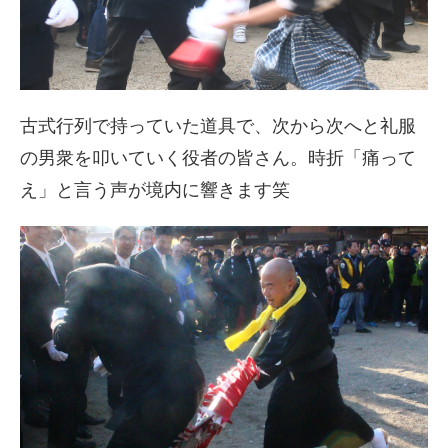
古式行列で持っていた道具で、次から次へと礼服
の男衆を叩いていく役者の皆さん。時折「痛って
え」と言う声が境内に響きます笑