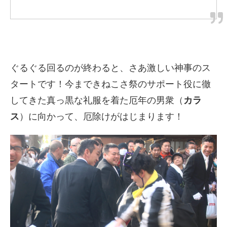
ぐるぐる回るのが終わると、さあ激しい神事のス
タートです！今まできねこさ祭のサポート役に徹
してきた真っ黒な礼服を着た厄年の男衆（
カラ
ス
）に向かって、厄除けがはじまります！