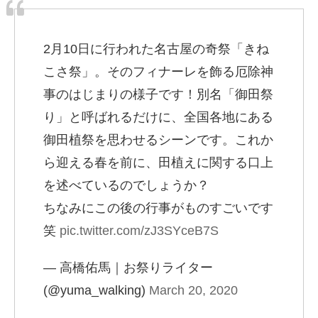
2月10日に行われた名古屋の奇祭「きね
こさ祭」。そのフィナーレを飾る厄除神
事のはじまりの様子です！別名「御田祭
り」と呼ばれるだけに、全国各地にある
御田植祭を思わせるシーンです。これか
ら迎える春を前に、田植えに関する口上
を述べているのでしょうか？
ちなみにこの後の行事がものすごいです
笑
pic.twitter.com/zJ3SYceB7S
— 高橋佑馬｜お祭りライター
(@yuma_walking)
March 20, 2020