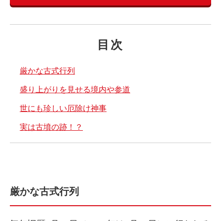
目次
厳かな古式行列
盛り上がりを見せる境内や参道
世にも珍しい厄除け神事
実は古墳の跡！？
厳かな古式行列