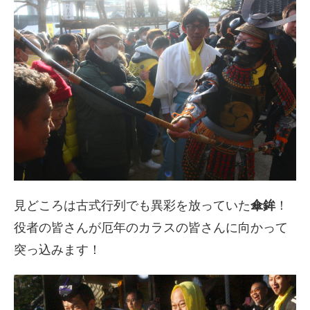
見どころは古式行列でも異彩を放っていた
傘鉾
！
役者の皆さんが厄年のカラスの皆さんに向かって
突っ込みます！