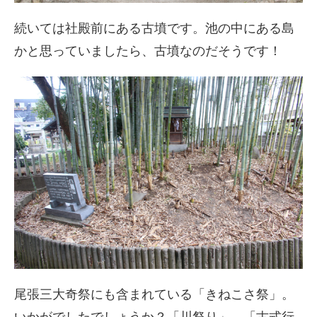
続いては社殿前にある古墳です。池の中にある島
かと思っていましたら、古墳なのだそうです！
尾張三大奇祭にも含まれている「きねこさ祭」。
いかがでしたでしょうか？「川祭り」、「古式行