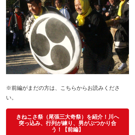
※前編がまだの方は、こちらからお読みくださ
い。
きねこさ祭（尾張三大奇祭）を紹介！川へ
突っ込み、行列が練り、男がぶつかり合
う！【前編】