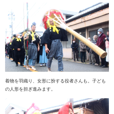
着物を羽織り、女形に扮する役者さんも。子ども
の人形を担ぎ進みます。