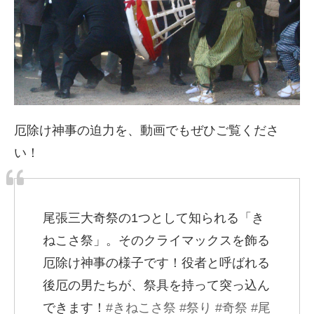
厄除け神事の迫力を、動画でもぜひご覧くださ
い！
尾張三大奇祭の1つとして知られる「き
ねこさ祭」。そのクライマックスを飾る
厄除け神事の様子です！役者と呼ばれる
後厄の男たちが、祭具を持って突っ込ん
できます！
#きねこさ祭
#祭り
#奇祭
#尾