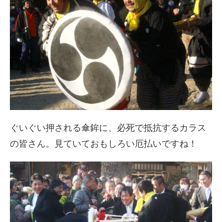
ぐいぐい押される傘鉾に、必死で抵抗するカラス
の皆さん。見ていておもしろい厄払いですね！