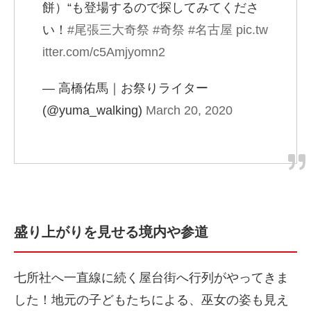
餅）“も登場するので探してみてくださ
い！
#尾張三大奇祭
#奇祭
#名古屋
pic.tw
itter.com/c5Amjyomn2
— 高橋佑馬｜お祭りライター
(@yuma_walking)
March 20, 2020
盛り上がりを見せる境内や参道
七所社へ一直線に続く屋台街へ行列がやってきま
した！地元の子どもたちによる、巫女の姿も見え