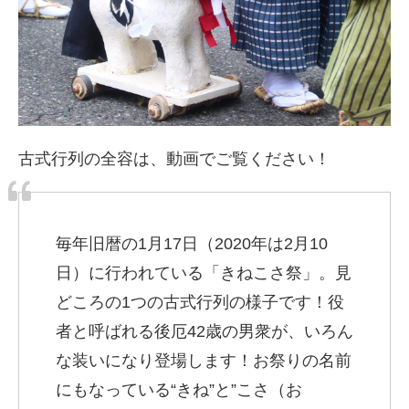
古式行列の全容は、動画でご覧ください！
毎年旧暦の1月17日（2020年は2月10
日）に行われている「きねこさ祭」。見
どころの1つの古式行列の様子です！役
者と呼ばれる後厄42歳の男衆が、いろん
な装いになり登場します！お祭りの名前
にもなっている“きね”と”こさ（お