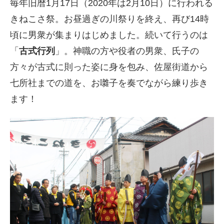
毎年旧暦1月17日（2020年は2月10日）に行われる
きねこさ祭。お昼過ぎの川祭りを終え、再び14時
頃に男衆が集まりはじめました。続いて行うのは
「
古式行列
」。神職の方や役者の男衆、氏子の
方々が古式に則った姿に身を包み、佐屋街道から
七所社までの道を、お囃子を奏でながら練り歩き
ます！