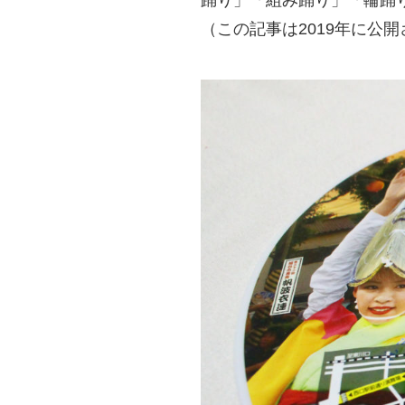
踊り」「組み踊り」「輪踊
（この記事は2019年に公