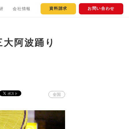
資料請求
お問い合わせ
研
会社情報
三大阿波踊り
全国