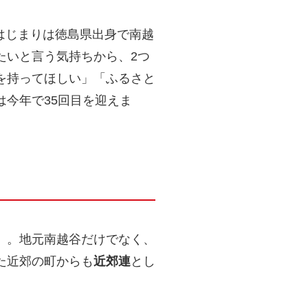
はじまりは徳島県出身で南越
たいと言う気持ちから、2つ
を持ってほしい」「ふるさと
今年で35回目を迎えま
」。地元南越谷だけでなく、
た近郊の町からも
近郊連
とし