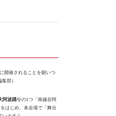
無事に開催されることを願いつ
編集部）
大阿波踊り
の1つ「南越谷阿
」をはじめ、各会場で「舞台