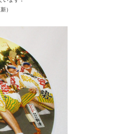
ています！
更新）