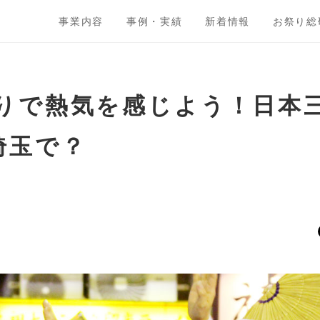
事業内容
事例・実績
新着情報
お祭り総
りで熱気を感じよう！日本
埼玉で？