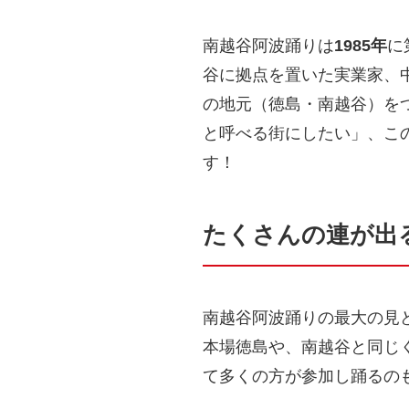
南越谷阿波踊りは
1985年
に
谷に拠点を置いた実業家、
の地元（徳島・南越谷）を
と呼べる街にしたい」、こ
す！
たくさんの連が出
南越谷阿波踊りの最大の見
本場徳島や、南越谷と同じ
て多くの方が参加し踊るの