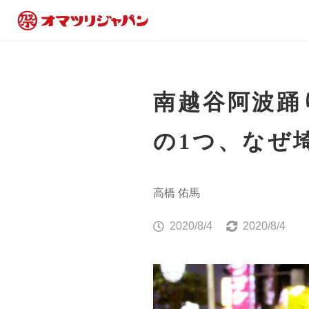
南越谷阿波踊
の1つ、なぜ
高橋 佑馬
2020/8/4
2020/8/4