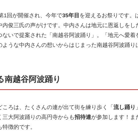
第1回が開催され、今年で
35年目
を迎えるお祭りです。
中内俊三氏の声がけです。中内さんは地元に恩返しをし
つないで提案された「南越谷阿波踊り」。「地元へ愛着
のような中内さんの想いからはじまった南越谷阿波踊りは
る南越谷阿波踊り
どころは、たくさんの連が出て街を練り歩く「
流し踊り
く三大阿波踊りの高円寺からも
招待連
が参加します！ま
も特徴的です。