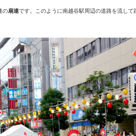
連の
扇連
です。このように南越谷駅周辺の道路を流して