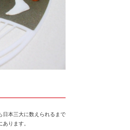
も日本三大に数えられるまで
にあります。