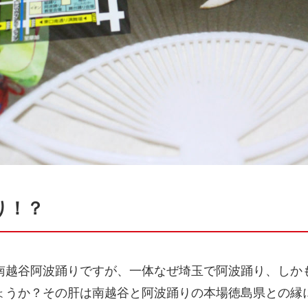
り！？
南越谷阿波踊りですが、一体なぜ埼玉で阿波踊り、しか
ょうか？その肝は南越谷と阿波踊りの本場徳島県との縁