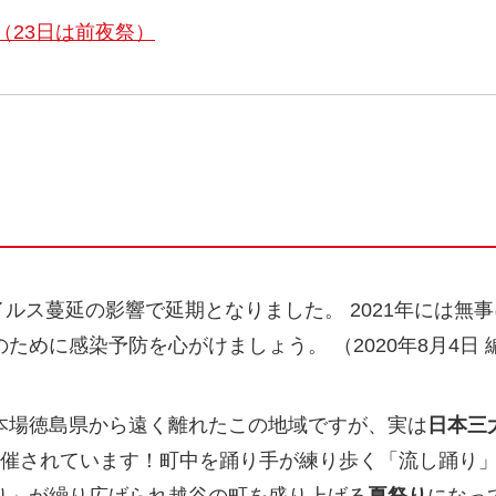
日（23日は前夜祭）
ウイルス蔓延の影響で延期となりました。 2021年には
ために感染予防を心がけましょう。 （2020年8月4日 
本場徳島県から遠く離れたこの地域ですが、実は
日本三
開催されています！町中を踊り手が練り歩く「流し踊り