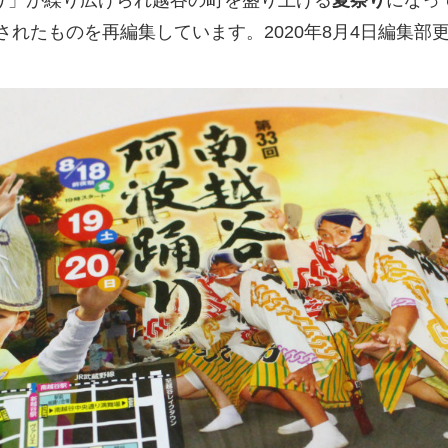
り」が繰り広げられ越谷の町を盛り上げる
夏祭り
になっ
開されたものを再編集しています。2020年8月4日編集部