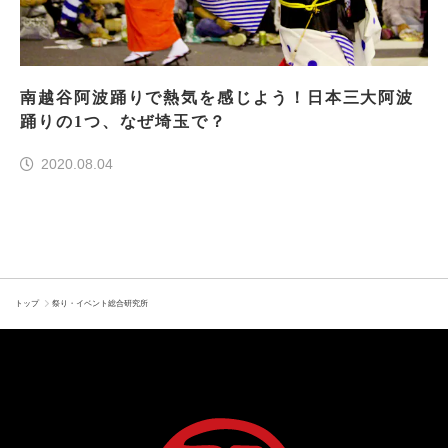
南越谷阿波踊りで熱気を感じよう！日本三大阿波
踊りの1つ、なぜ埼玉で？
2020.08.04
トップ
祭り・イベント総合研究所