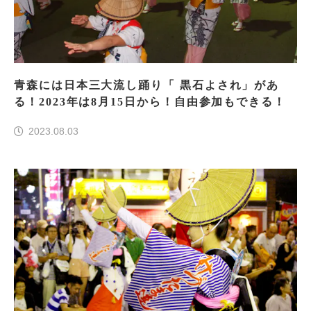
青森には日本三大流し踊り「 黒石よされ」があ
る！2023年は8月15日から！自由参加もできる！
2023.08.03