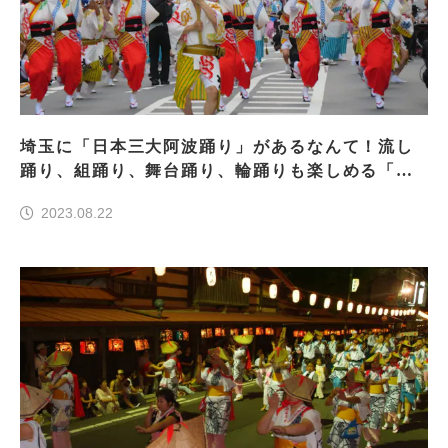
埼玉に「日本三大阿波踊り」があるなんて！流し
踊り、組踊り、舞台踊り、輪踊りも楽しめる「南
越谷阿波踊り」は25日から！
2023.08.22