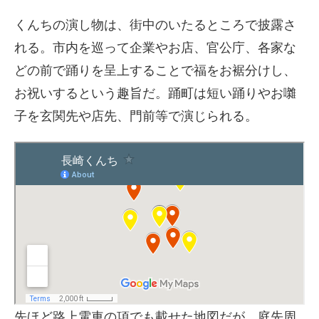
くんちの演し物は、街中のいたるところで披露さ
れる。市内を巡って企業やお店、官公庁、各家な
どの前で踊りを呈上することで福をお裾分けし、
お祝いするという趣旨だ。踊町は短い踊りやお囃
子を玄関先や店先、門前等で演じられる。
先ほど路上電車の項でも載せた地図だが、庭先周