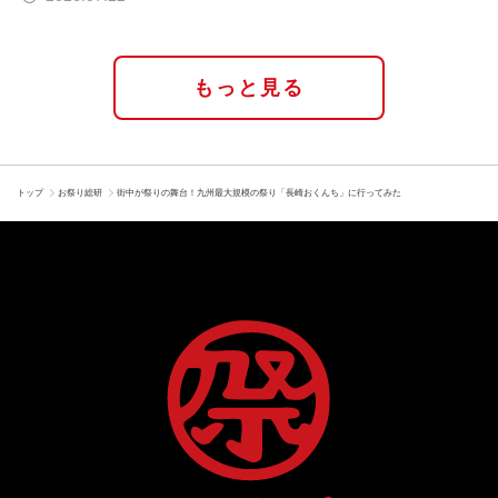
もっと見る
トップ
お祭り総研
街中が祭りの舞台！九州最大規模の祭り「長崎おくんち」に行ってみた