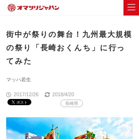
街中が祭りの舞台！九州最大規模
の祭り「長崎おくんち」に行っ
てみた
マッハ若生
2017/12/26
2018/4/20
長崎県