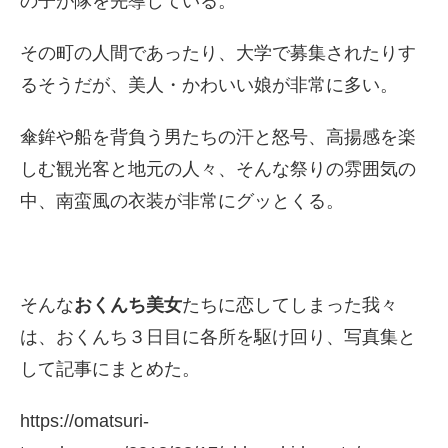
の子が隊を先導している。
その町の人間であったり、大学で募集されたりす
るそうだが、美人・かわいい娘が非常に多い。
傘鉾や船を背負う男たちの汗と怒号、高揚感を楽
しむ観光客と地元の人々、そんな祭りの雰囲気の
中、南蛮風の衣装が非常にグッとくる。
そんな
おくんち美女
たちに恋してしまった我々
は、おくんち３日目に各所を駆け回り、写真集と
して記事にまとめた。
https://omatsuri-