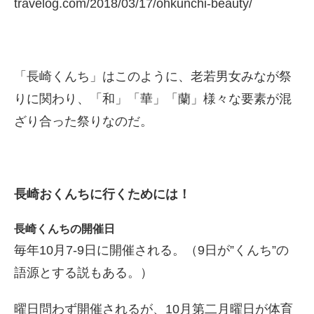
travelog.com/2018/03/17/ohkunchi-beauty/
「長崎くんち」はこのように、老若男女みなが祭
りに関わり、「和」「華」「蘭」様々な要素が混
ざり合った祭りなのだ。
長崎おくんちに行くためには！
長崎くんちの開催日
毎年10月7-9日に開催される。（9日が”くんち”の
語源とする説もある。）
曜日問わず開催されるが、10月第二月曜日が体育