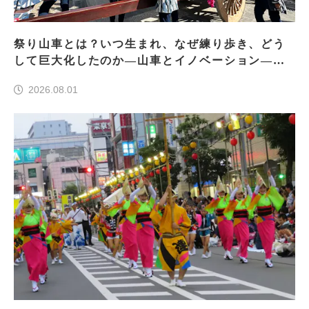
祭り山車とは？いつ生まれ、なぜ練り歩き、どう
して巨大化したのか―山車とイノベーション―＜
前編＞
2026.08.01