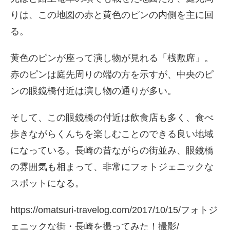
りは、この地図の赤と黄色のピンの内側を主に回
る。
黄色のピンが座って演し物が見れる「桟敷席」。
赤のピンは庭先周りの端の方を示すが、中央のピ
ンの眼鏡橋付近は演し物の通りが多い。
そして、この眼鏡橋の付近は飲食店も多く、食べ
歩きながらくんちを楽しむことのできる良い地域
になっている。長崎の昔ながらの街並み、眼鏡橋
の雰囲気も相まって、非常にフォトジェニックな
スポットになる。
https://omatsuri-travelog.com/2017/10/15/フォトジ
ェニックな街・長崎を撮ってみた！撮影/