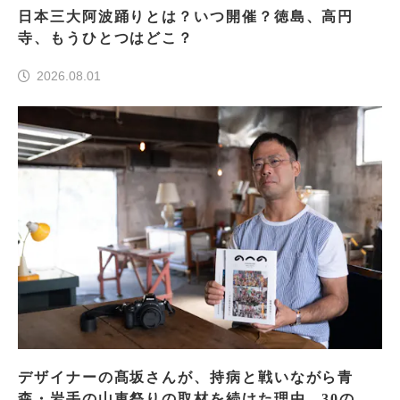
日本三大阿波踊りとは？いつ開催？徳島、高円
寺、もうひとつはどこ？
2026.08.01
デザイナーの髙坂さんが、持病と戦いながら青
森・岩手の山車祭りの取材を続けた理由 30の山