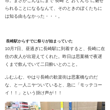
市。まさかこんなにまで”長崎”と”おくんち”に魅せ
られることになるなんて、そのときのぼくたちに
は知る由もなかった・・・。
長崎駅からすでに祭りが始まっていた
10月7日、昼過ぎに長崎駅に到着すると、長崎に在
住の友人が出迎えてくれた。昨日は思案橋で夜遅
くまで飲んでいて二日酔いとのこと。
ふむふむ、やはり長崎の歓楽街は思案橋なのだ
な、と一人ニヤついていると、急に「モッテコー
イ！！」という掛け声が！！