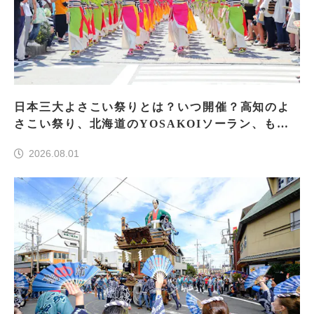
日本三大よさこい祭りとは？いつ開催？高知のよ
さこい祭り、北海道のYOSAKOIソーラン、もう
一つはどこ？
2026.08.01