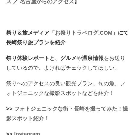
ス
／
名古屋からのアクセス
】
祭り＆旅メディア「
お祭りトラベログ.COM
」にて
長崎祭り旅プランを紹介
祭り体験レポート
と、
グルメ
や
温泉情報
をお送り
しているので、よければチェックしてほしい。
祭りへのアクセスの良い観光プラン、旬の魚、フ
ォトジェニックな撮影スポットなどを紹介！
>>
フォトジェニックな街・長崎を撮ってみた！撮
影スポット紹介！
>>
Instagram