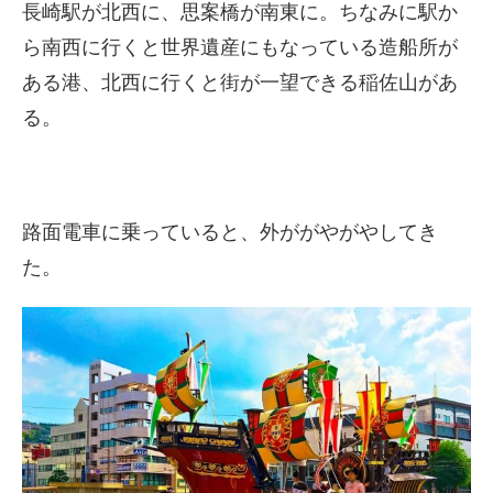
長崎駅が北西に、思案橋が南東に。ちなみに駅か
ら南西に行くと世界遺産にもなっている造船所が
ある港、北西に行くと街が一望できる稲佐山があ
る。
路面電車に乗っていると、外ががやがやしてき
た。