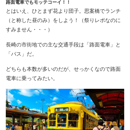
路面電車でもモッテコーイ！！
とはいえ、ひとまず花より団子。思案橋でランチ
（と称した昼のみ）をしよう！（祭りレポなのに
すみません・・・）
長崎の市街地での主な交通手段は「路面電車」と
「バス」だ。
どちらも本数が多いのだが、せっかくなので路面
電車に乗ってみたい。