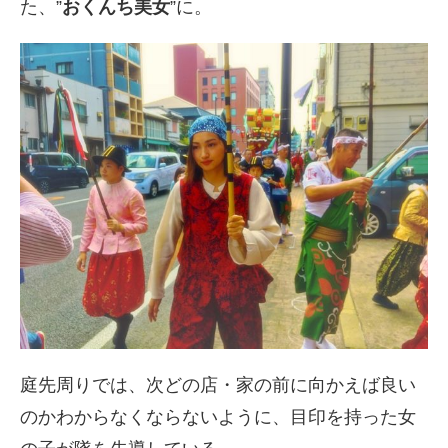
た、”
おくんち美女
”に。
庭先周りでは、次どの店・家の前に向かえば良い
のかわからなくならないように、目印を持った女