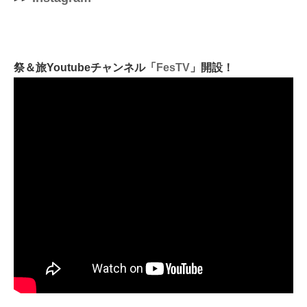
祭＆旅
Youtubeチャンネル「
FesTV
」
開設！