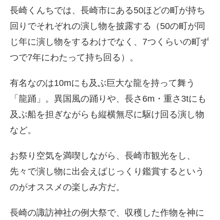
長崎くんちでは、長崎市にある50ほどの町が持ち
回りでそれぞれの演し物を披露する（50の町が同
じ年に演し物をするわけでなく、7つくらいの町ず
つで7年にわたって持ち回る）。
有名なのは10mにも及ぶ巨大な龍を持って舞う
「龍踊」。異国風の踊りや、長さ6m・重さ3tにも
及ぶ船を担ぎながらも縦横無尽に駆け回る演し物
など。
お祭り空気を満喫しながら、長崎市観光をし、
先々で演し物に出会えばじっくり鑑賞するという
のがオススメの楽しみ方だ。
長崎の諏訪神社の例大祭で、収穫した作物を神に