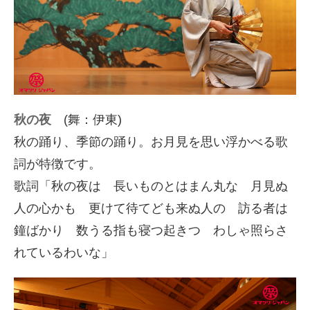
秋の夜
(舞：伊東)
秋の踊り、季節の踊り。お月見を思い浮かべる歌
詞が特徴です。
歌詞「秋の夜は 長いものとはまん丸な 月見ぬ
人の心かも 更けて待てども来ぬ人の 訪る者は
鐘ばかり 数うる指も寝つ起きつ わしゃ照らさ
れているわいな」