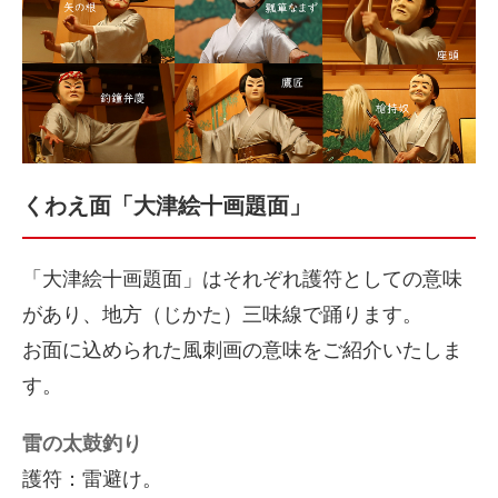
くわえ面「大津絵十画題面」
「大津絵十画題面」はそれぞれ護符としての意味
があり、地方（じかた）三味線で踊ります。
お面に込められた風刺画の意味をご紹介いたしま
す。
雷の太鼓釣り
護符：雷避け。