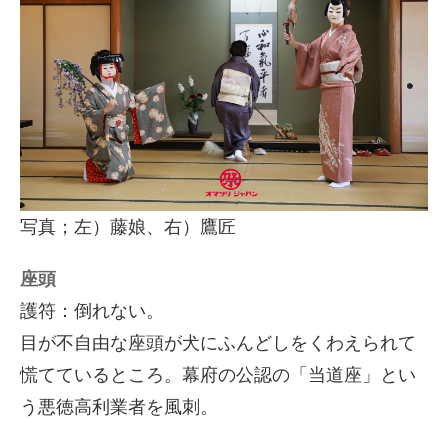
写真；左）藤娘、右）鷹匠
座頭
護符：倒れない。
目が不自由な座頭が犬にふんどしをくわえられて
慌てているところ。幕府の公認の「当道座」とい
う悪徳高利業者を風刺。