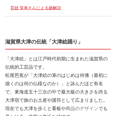
芸妓 笑幸さんによる曲解説
滋賀県大津の伝統「大津絵踊り」
「大津絵」とは江戸時代初期に生まれた滋賀県の
伝統的工芸品です。
松尾芭蕉が「大津絵の筆のはじめは何佛（最初に
描くのは何の仏様なのか）」と詠んだほど有名
で、東海道五十三次の中で最大級の大きさを誇る
大津宿で旅のお土産や護符として広まりました。
現在でも大津を歩くと看板や
商品のデザイン
でも