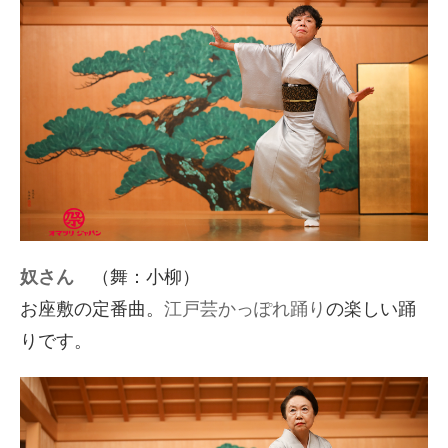
奴さん
（舞：小柳）
お座敷の定番曲。
江戸芸かっぽれ踊り
の楽しい踊
りです。