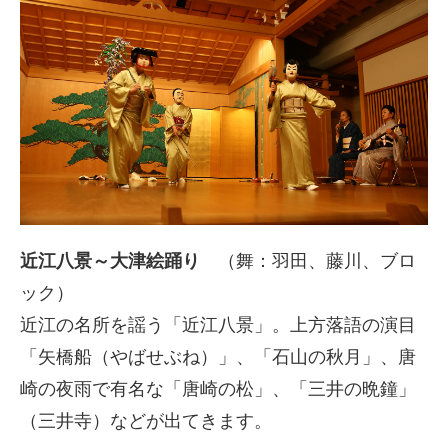
近江八景～大津絵踊り
（舞：羽田、藤川、ブロ
ック）
近江の名所を謡う「近江八景」。上方落語の演目
「矢橋船（やばせぶね）」、「石山の秋月」、唐
崎の夜雨で有名な「唐崎の松」、「三井の晩鐘」
（三井寺）などが出てきます。