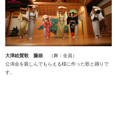
大津絵賛歌 藤娘
（舞：全員）
公演会を親しんでもらえる様に作った歌と踊りで
す。