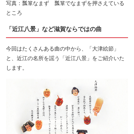
写真：瓢箪なまず 瓢箪でなまずを押さえている
ところ
「近江八景」など滋賀ならではの曲
今回はたくさんある曲の中から、「大津絵節」
と、近江の名所を謡う「近江八景」をご紹介いた
します。