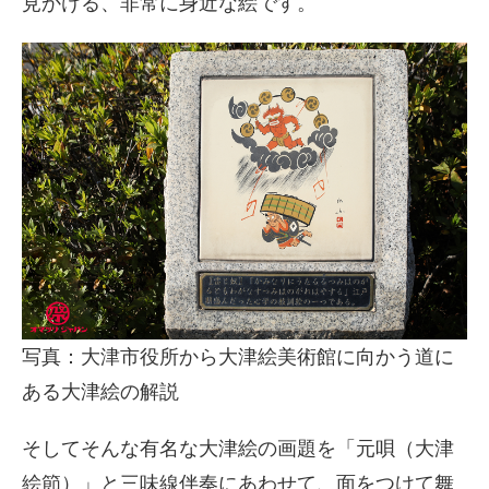
見かける、非常に身近な絵です。
写真：大津市役所から大津絵美術館に向かう道に
ある大津絵の解説
そしてそんな有名な大津絵の画題を「元唄（大津
絵節）」と三味線伴奏にあわせて、面をつけて舞