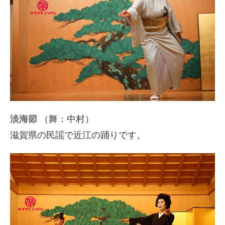
淡海節
（舞：中村）
滋賀県の民謡で近江の踊りです。