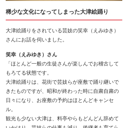
稀少な文化になってしまった大津絵踊り
大津絵踊りをされている芸妓の笑幸（えみゆき）
さんにお話を伺いました。
笑幸（えみゆき）さん
「ほとんど一般の生徒さんが楽しんでお稽古して
もろてる状態です。
大津絵踊りは、花街で芸妓らが座敷で踊り継いで
きたものですが、昭和が終わった時に自粛自粛の
日々になり、お座敷の予約はほとんどキャンセ
ル。
観光も少ない大津は、料亭やらもどんどん辞めて
いかはり、芸妓らの仕事も減り、後継者も育てら