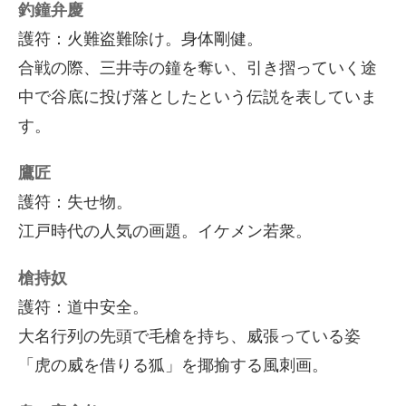
釣鐘弁慶
護符：火難盗難除け。身体剛健。
合戦の際、三井寺の鐘を奪い、引き摺っていく途
中で谷底に投げ落としたという伝説を表していま
す。
鷹匠
護符：失せ物。
江戸時代の人気の画題。イケメン若衆。
槍持奴
護符：道中安全。
大名行列の先頭で毛槍を持ち、威張っている姿
「虎の威を借りる狐」を揶揄する風刺画。