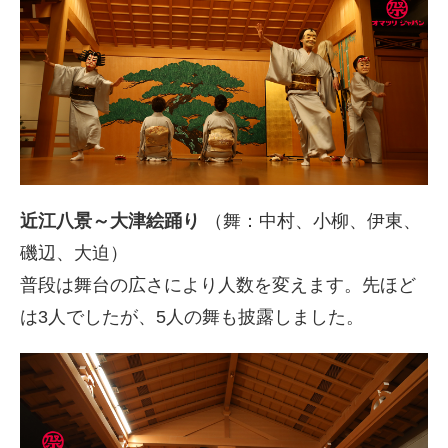
近江八景～大津絵踊り
（舞：中村、小柳、伊東、
磯辺、大迫）
普段は舞台の広さにより人数を変えます。先ほど
は3人でしたが、5人の舞も披露しました。