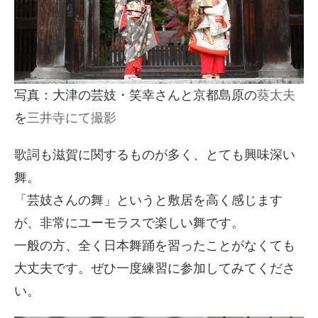
写真：大津の芸妓・笑幸さんと京都島原の
葵太夫
を
三井寺にて撮影
歌詞も滋賀に関するものが多く、とても興味深い
舞。
「芸妓さんの舞」というと敷居を高く感じます
が、非常にユーモラスで楽しい舞です。
一般の方、全く日本舞踊を習ったことがなくても
大丈夫です。ぜひ一度練習に参加してみてくださ
い。