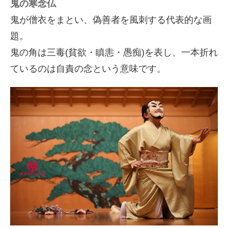
鬼の寒念仏
鬼が僧衣をまとい、偽善者を風刺する代表的な画
題。
鬼の角は三毒(貧欲・瞋恚・愚痴)を表し、一本折れ
ているのは自責の念という意味です。