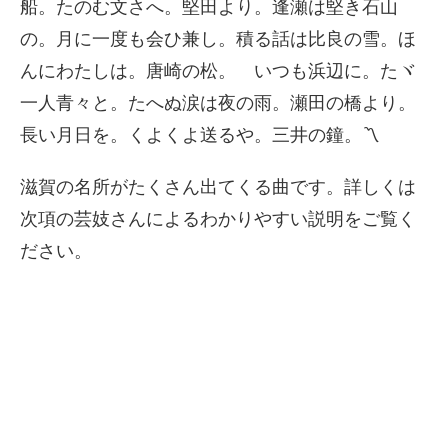
船。たのむ文さへ。堅田より。逢瀬は堅き石山
の。月に一度も会ひ兼し。積る話は比良の雪。ほ
んにわたしは。唐崎の松。 いつも浜辺に。たヾ
一人青々と。たへぬ涙は夜の雨。瀬田の橋より。
長い月日を。くよくよ送るや。三井の鐘。〽
滋賀の名所がたくさん出てくる曲です。詳しくは
次項の芸妓さんによるわかりやすい説明をご覧く
ださい。