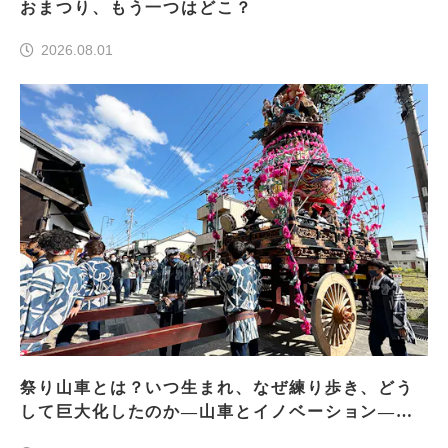
おまつり、もう一つはどこ？
2026.08.01
祭り山車とは？いつ生まれ、なぜ練り歩き、どう
して巨大化したのか―山車とイノベーション―＜
前編＞