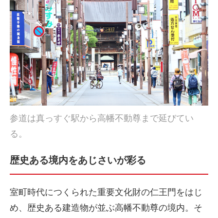
参道は真っすぐ駅から高幡不動尊まで延びてい
る。
歴史ある境内をあじさいが彩る
室町時代につくられた重要文化財の仁王門をはじ
め、歴史ある建造物が並ぶ高幡不動尊の境内。そ