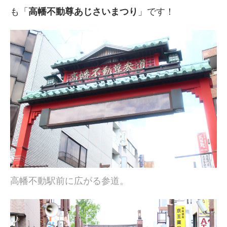
も「
高幡不動尊あじさいまつり
」です！
高幡不動駅前に広がる参道。