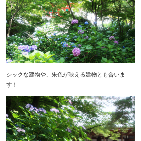
シックな建物や、朱色が映える建物とも合いま
す！