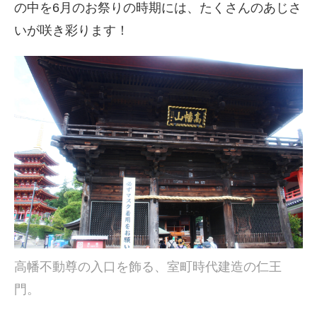
の中を6月のお祭りの時期には、たくさんのあじさ
いが咲き彩ります！
高幡不動尊の入口を飾る、室町時代建造の仁王
門。