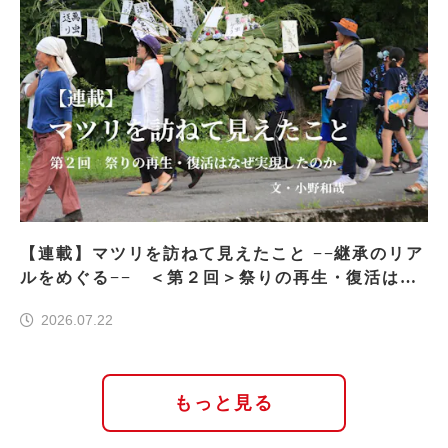
【連載】マツリを訪ねて見えたこと −−継承のリア
ルをめぐる−− ＜第２回＞祭りの再生・復活はな
ぜ実現したのか
2026.07.22
もっと見る