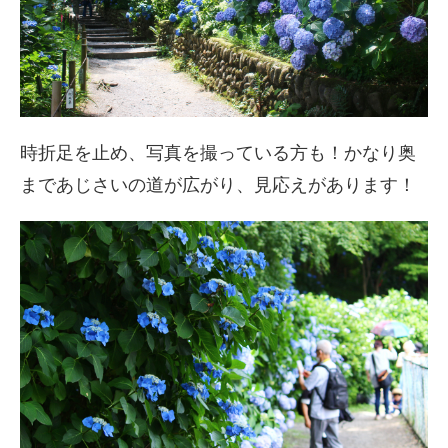
時折足を止め、写真を撮っている方も！かなり奥
まであじさいの道が広がり、見応えがあります！