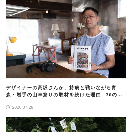
デザイナーの髙坂さんが、持病と戦いながら青
森・岩手の山車祭りの取材を続けた理由 30の山
車祭りの魅力、ぎゅっと一冊に
2026.07.28