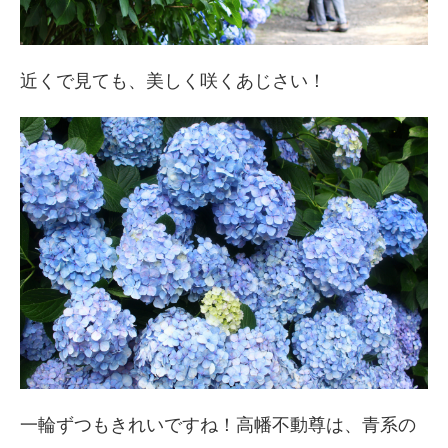
近くで見ても、美しく咲くあじさい！
一輪ずつもきれいですね！高幡不動尊は、青系の