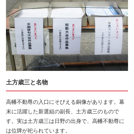
土方歳三と名物
高幡不動尊の入口にそびえる銅像があります。幕
末に活躍した新選組の副長、土方歳三のもので
す。実は土方歳三は日野の出身で、高幡不動尊に
は位牌が祀られています。