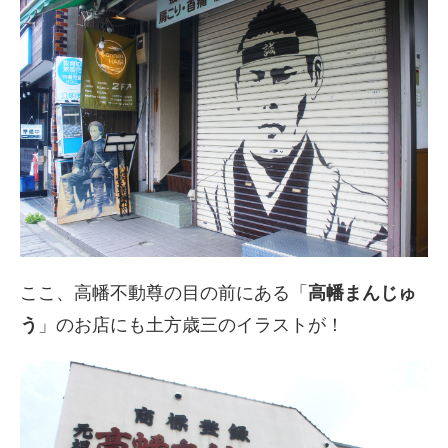
ここ、高幡不動尊の目の前にある「
高幡まんじゅ
う
」のお店にも土方歳三のイラストが！