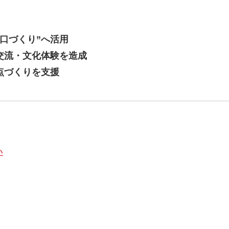
口づくり”へ活用
交流・文化体験を造成
点づくりを支援
い