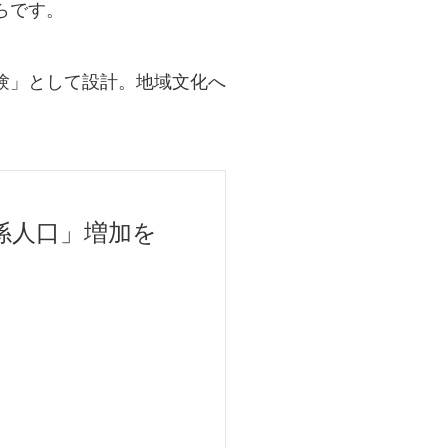
らです。
験」として設計。地域文化へ
係人口」増加を