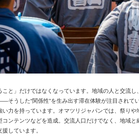
ること」だけではなくなっています。地域の人と交流し
――そうした“関係性”を生み出す滞在体験が注目されて
強い力を持っています。オマツリジャパンでは、祭りや
型コンテンツなどを造成。交流人口だけでなく、地域と
支援しています。