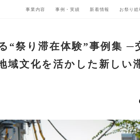
事業内容
事例・実績
新着情報
お祭り総
る“祭り滞在体験”事例集 ─
地域文化を活かした新しい