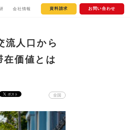
資料請求
お問い合わせ
研
会社情報
交流人口から
滞在価値とは
全国