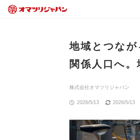
地域とつなが
関係人口へ。
株式会社オマツリジャパン
2026/5/13
2026/5/13