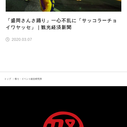
「盛岡さんさ踊り」一心不乱に「サッコラーチョ
イワヤッセ」｜観光経済新聞
2020.03.07
トップ
祭り・イベント総合研究所