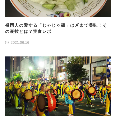
盛岡人の愛する「じゃじゃ麺」は〆まで美味！そ
の裏技とは？実食レポ
2021.06.16