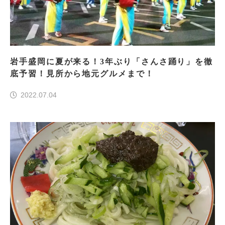
岩手盛岡に夏が来る！3年ぶり「さんさ踊り」を徹
底予習！見所から地元グルメまで！
2022.07.04