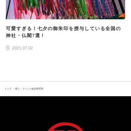
可愛すぎる！七夕の御朱印を授与している全国の
神社・仏閣7選！
2021.07.02
トップ
祭り・イベント総合研究所