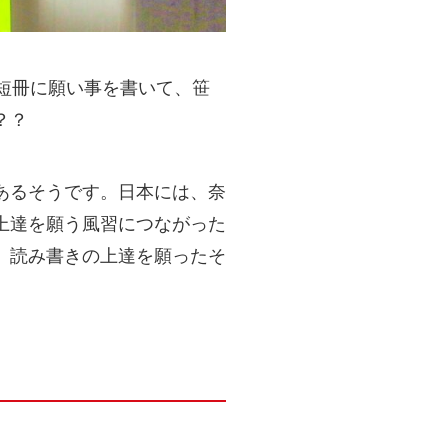
短冊に願い事を書いて、笹
？？
あるそうです。日本には、奈
上達を願う風習につながった
、読み書きの上達を願ったそ