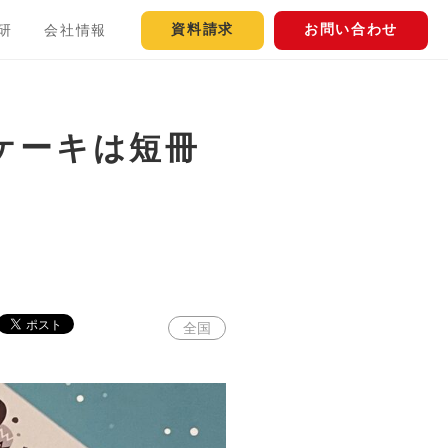
資料請求
お問い合わせ
研
会社情報
ケーキは短冊
全国