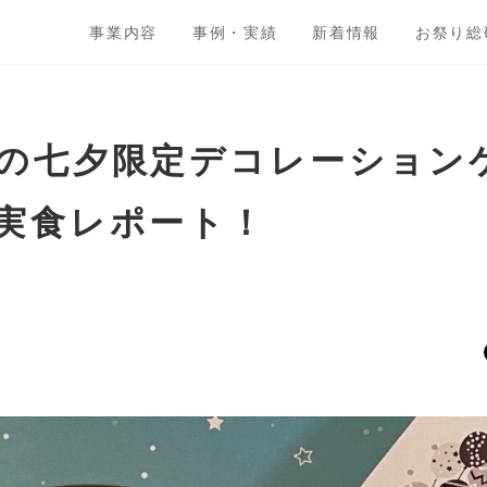
事業内容
事例・実績
新着情報
お祭り総
の七夕限定デコレーション
実食レポート！