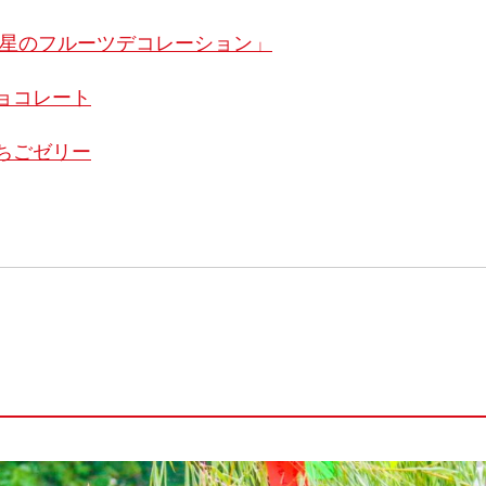
 星のフルーツデコレーション」
ョコレート
ちごゼリー