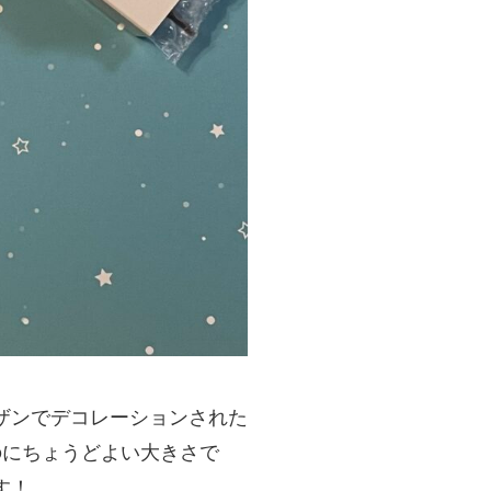
ザンでデコレーションされた
のにちょうどよい大きさで
す！