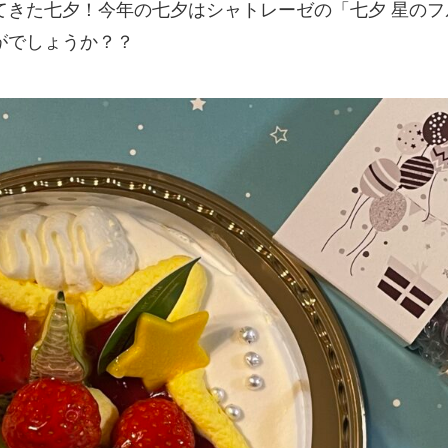
てきた七夕！今年の七夕はシャトレーゼの「七夕 星のフ
がでしょうか？？