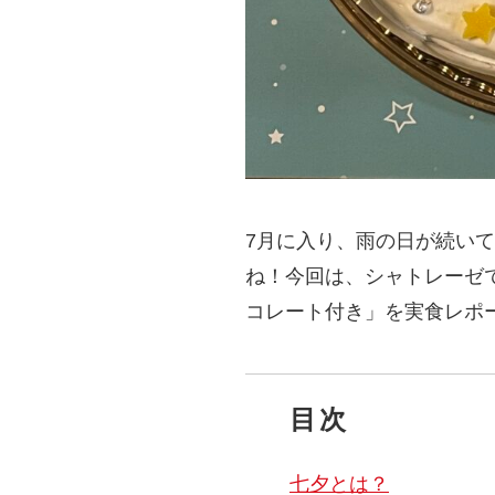
7月に入り、雨の日が続い
ね！今回は、シャトレーゼで
コレート付き」を実食レポ
目次
七夕とは？