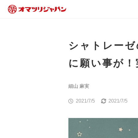
シャトレーゼ
に願い事が！
細山 麻実
2021/7/5
2021/7/5