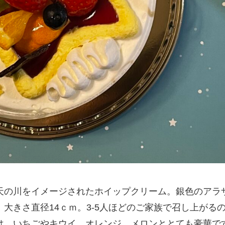
天の川をイメージされたホイップクリーム。銀色のアラ
大きさ直径14ｃｍ。3-5人ほどのご家族で召し上がる
は、いちごやキウイ、オレンジ、メロンととても豪華で