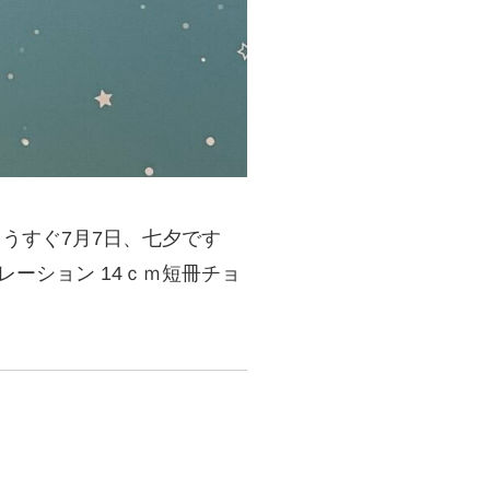
うすぐ7月7日、七夕です
ーション 14ｃｍ短冊チョ