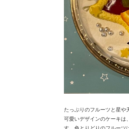
たっぷりのフルーツと星や
可愛いデザインのケーキは、
す。色とりどりのフルーツ