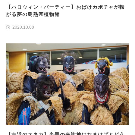
【ハロウィン・パーティー】おばけカボチャが転
がる夢の島熱帯植物館
2020.10.08
【吉浜のスネカ】岩手の来訪神はなまはげとどう