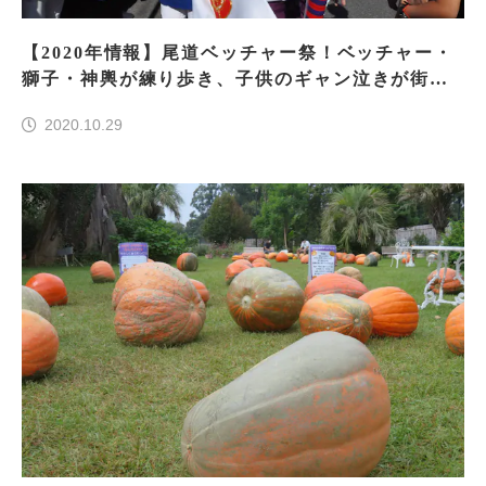
【2020年情報】尾道ベッチャー祭！ベッチャー・
獅子・神輿が練り歩き、子供のギャン泣きが街に
響く尾道の奇祭をレポート！
2020.10.29