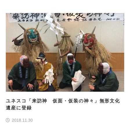
ユネスコ「来訪神 仮面・仮装の神々」無形文化
遺産に登録
2018.11.30