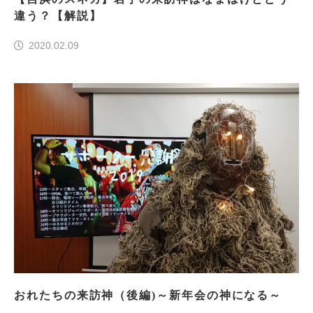
違う？【解説】
2020.02.09
おれたちの来訪神（後編)～新年会の神になる～