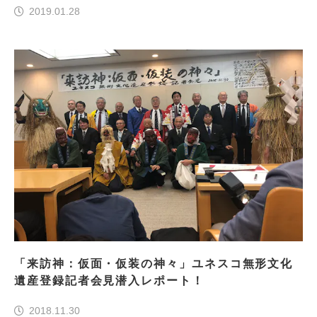
2019.01.28
「来訪神：仮面・仮装の神々」ユネスコ無形文化
遺産登録記者会見潜入レポート！
2018.11.30