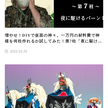
増やせ！DIYで仮面の神々。一万円の材料費で神
様を何柱作れるか試してみた！第7柱「夜に駆ける
パーントゥ」
2022.03.25