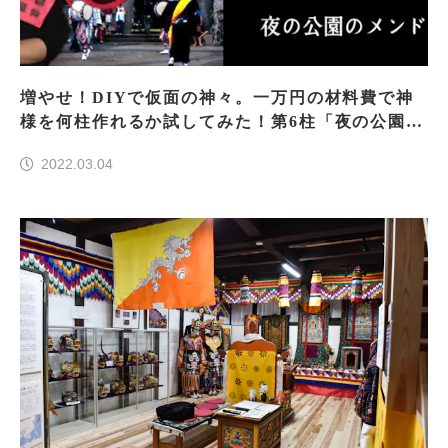
増やせ！DIYで仮面の神々。一万円の材料費で神
様を何柱作れるか試してみた！第6柱「夜の公園の
メンドン」
2022.03.04