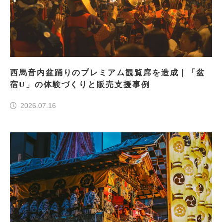
西馬音内盆踊りのプレミアム観覧席を造成｜「盆
宿U」の体験づくりと販売支援事例
2026.07.16