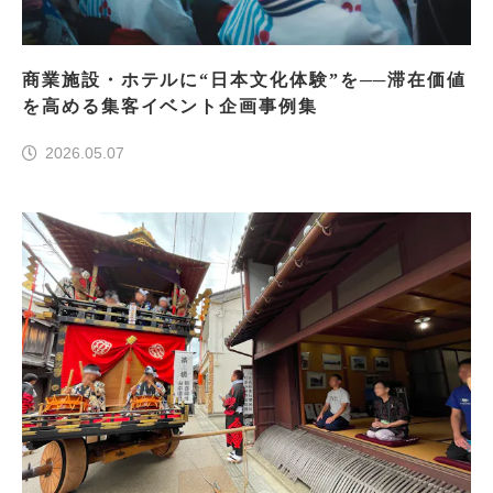
商業施設・ホテルに“日本文化体験”を──滞在価値
を高める集客イベント企画事例集
2026.05.07