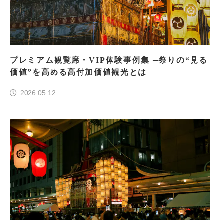
プレミアム観覧席・VIP体験事例集 ─祭りの“見る
価値”を高める高付加価値観光とは
2026.05.12