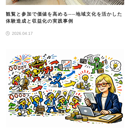
観覧と参加で価値を高める──地域文化を活かした
体験造成と収益化の実践事例
2026.04.17