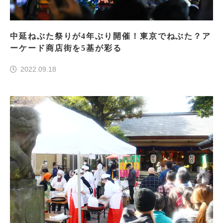
中延ねぶた祭りが4年ぶり開催！東京でねぶた？ア
ーケード商店街を5基が彩る
2022.09.18