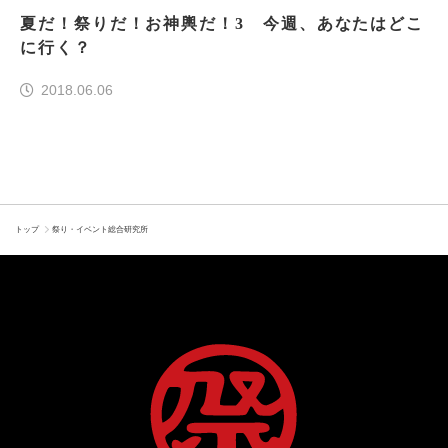
夏だ！祭りだ！お神輿だ！3 今週、あなたはどこ
に行く？
2018.06.06
トップ
祭り・イベント総合研究所