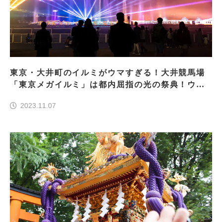
東京・大井町のイルミがウマすぎる！大井競馬場
「東京メガイルミ」は都内屈指の光の祭典！ウマ
娘コラボもアツい！
2023.11.07