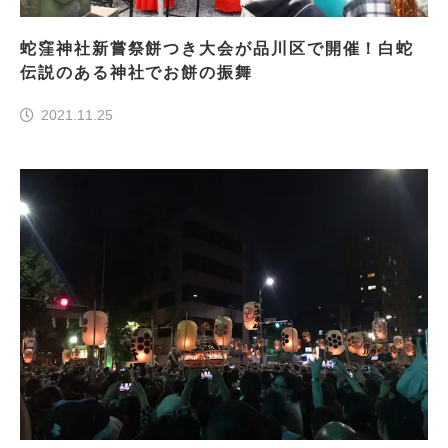
蛇窪神社新嘗祭餅つき大会が品川区で開催！白蛇
伝説のある神社でお餅の振舞
2021.11.25