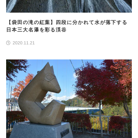
【袋田の滝の紅葉】四段に分かれて水が落下する
日本三大名瀑を彩る渓谷
2020.11.21