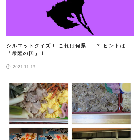
シルエットクイズ！ これは何県.....？ ヒントは
「常陸の国」！
2021.11.13