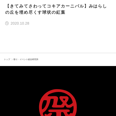
【きてみてさわってコキアカーニバル】みはらし
の丘を埋め尽くす球状の紅葉
2020.10.28
トップ
祭り・イベント総合研究所