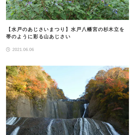
【水戸のあじさいまつり】水戸八幡宮の杉木立を
帯のように彩る山あじさい
2021.06.06