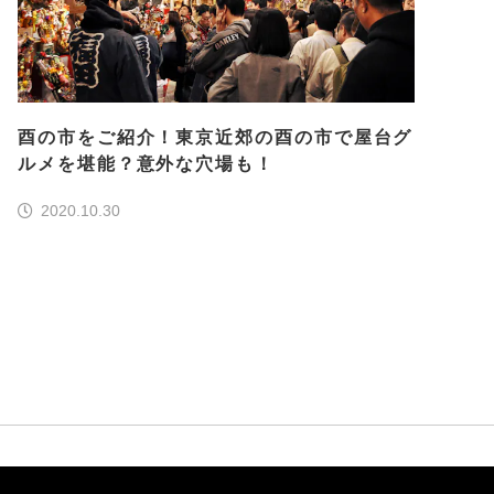
酉の市をご紹介！東京近郊の酉の市で屋台グ
ルメを堪能？意外な穴場も！
2020.10.30