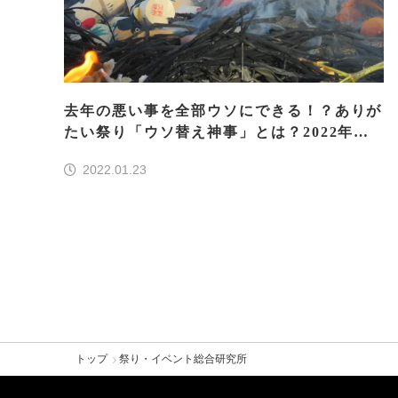
去年の悪い事を全部ウソにできる！？ありが
たい祭り「ウソ替え神事」とは？2022年は
開催される？
2022.01.23
トップ
祭り・イベント総合研究所