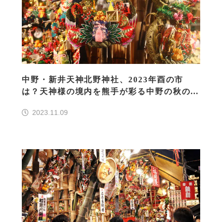
中野・新井天神北野神社、2023年酉の市
は？天神様の境内を熊手が彩る中野の秋の風
物詩
2023.11.09