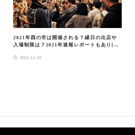
2021年酉の市は開催される？縁日の出店や
入場制限は？2021年速報レポートもあり[最
新情報]
2021.11.18