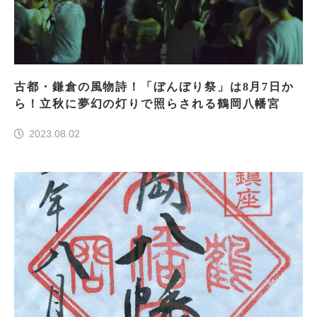
古都・鎌倉の風物詩！「ぼんぼり祭」は8月7日か
ら！立秋に夢幻の灯りで照らされる鶴岡八幡宮
2023.08.02