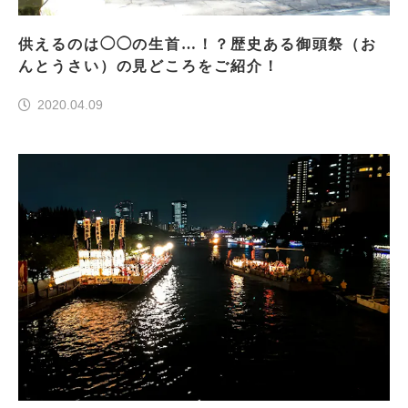
供えるのは◯◯の生首…！？歴史ある御頭祭（お
んとうさい）の見どころをご紹介！
2020.04.09