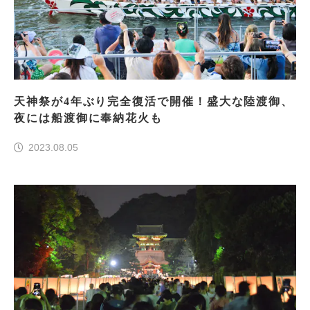
天神祭が4年ぶり完全復活で開催！盛大な陸渡御、
夜には船渡御に奉納花火も
2023.08.05