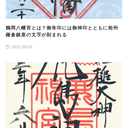
鶴岡八幡宮とは？御朱印には御神印とともに相州
鎌倉鎮座の文字が刻まれる
2021.09.02