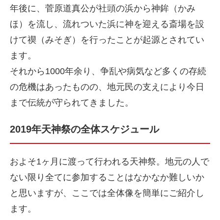
年後に、菅原道真公が社頭の浜から神鉾（かみ
ほ）を流し、流れついた浜に神を迎える斎場を設
けて禊（みそぎ）を行ったことが起源とされてい
ます。
それから1000年余り、争乱や病気など多くの存続
の危機はあったものの、地元民の支えにより今日
まで伝統が守られてきました。
2019年天神祭の全体スケジュール
およそ1ヶ月に渡って行われる天神祭。地元の人で
ない限り全てに参加することはなかなか難しいか
と思いますが、ここでは全体像を簡単にご紹介し
ます。