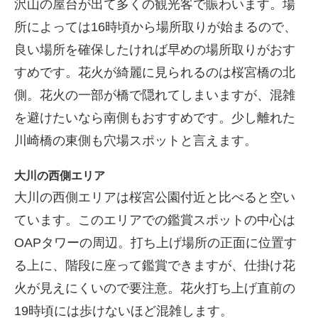
沢山の屋台が出て多くの観光客で賑わいます。場
所によっては16時頃から場所取りが始まるので、
良い場所を確保したければ早めの場所取りがおす
すめです。花火が綺麗に見られるのは桜宮橋の北
側。花火の一部が橋で隠れてしまいますが、混雑
を避けたいなら南側もおすすめです。少し離れた
川崎橋の東側も穴場スポットと言えます。
大川の西側エリア
大川の西側エリアは桜宮公園付近と比べると空い
ています。このエリアでの鑑賞スポットの中心は
OAPタワーの周辺。打ち上げ場所の正面に位置す
る上に、階段に座って鑑賞できますが、仕掛け花
火が見えにくいので要注意。花火打ち上げ直前の
19時頃には歩けないほど混雑します。