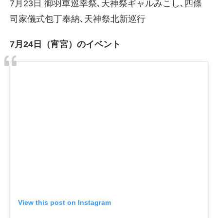
7月23日 御羽車巡幸祭､天神祭ギャルみこし､四條
司家儀式包丁奉納､天神祭北新巡行
7月24日（宵宮）のイベント
View this post on Instagram