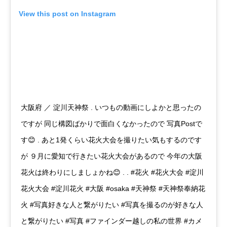
View this post on Instagram
大阪府 ／ 淀川天神祭 . いつもの動画にしよかと思ったの
ですが 同じ構図ばかりで面白くなかったので 写真Postで
す😊 . あと1発くらい花火大会を撮りたい気もするのです
が ９月に愛知で行きたい花火大会があるので 今年の大阪
花火は終わりにしましょかね😊 . . #花火 #花火大会 #淀川
花火大会 #淀川花火 #大阪 #osaka #天神祭 #天神祭奉納花
火 #写真好きな人と繋がりたい #写真を撮るのが好きな人
と繋がりたい #写真 #ファインダー越しの私の世界 #カメ