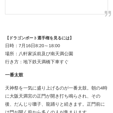
【ドラゴンボート選手権を見るには】
日時：7月16日8:20～18:00
場所：八軒家浜前及び南天満公園
行き方：地下鉄天満橋下車すぐ
一番太鼓
天神祭を一気に盛り上げるのが一番太鼓。朝の4時
に大阪天満宮の正門が開き打ち鳴らされ、その
後、だんじり囃子、龍踊りと続きます。正門前に
は門が開く前から多くの人が集まります。