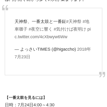
天神祭、一番太鼓と一番鉦
#天神祭
#地
車囃子
#夜空に響く
#気付けば夜明け
pi
c.twitter.com/4cXbwyw6Ww
— よっさいTIMES (@higaccho)
2018年
7月23日
【一番太鼓を見るには】
日時：7月24日4:00～4:30