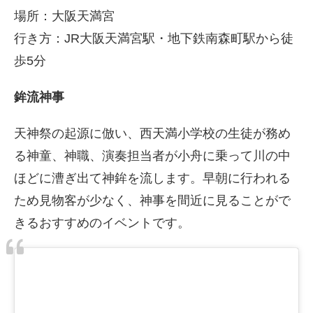
場所：大阪天満宮
行き方：JR大阪天満宮駅・地下鉄南森町駅から徒
歩5分
鉾流神事
天神祭の起源に倣い、西天満小学校の生徒が務め
る神童、神職、演奏担当者が小舟に乗って川の中
ほどに漕ぎ出て神鉾を流します。早朝に行われる
ため見物客が少なく、神事を間近に見ることがで
きるおすすめのイベントです。