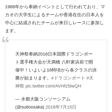
1988年から奉納イベントとして行われており、マ
カオの大学生によるチームや香港在住の日本人を
中心に結成されたチームが来日しレースに参加し
ます。
天神祭奉納2018日本国際ドラゴンボー
ト選手権大会が天満橋 八軒家浜前で開
催中！いよいよ16時頃から各クラスの決
勝が始まります。
#ドラゴンボート
#天
神祭
pic.twitter.com/AVHfz5lwQH
— 水都大阪コンソーシアム
(@suitoosaka)
2018年7月15日