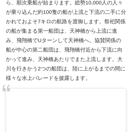
ら、順次乗船が始まります。総勢10,000人の人々
が乗り込んだ約100隻の船が上流と下流の二手に分
かれておよそ7キロの航路を渡御します。祭祀関係
の船が集まる第一船団は、天神橋から上流に進
み、飛翔橋でUターンして天神橋へ。協賛関係の
船が中心の第二船団は、飛翔橋付近から下流に向
かって進み、天神橋あたりでまた上流します。大
川を行きかう2つの船団は、陸に上がるまでの間に
様々な水上パレードを披露します。