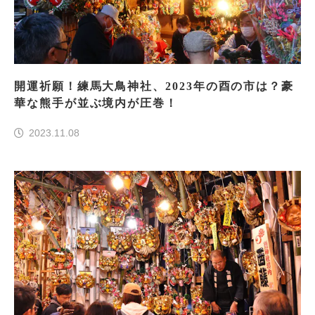
開運祈願！練馬大鳥神社、2023年の酉の市は？豪
華な熊手が並ぶ境内が圧巻！
2023.11.08