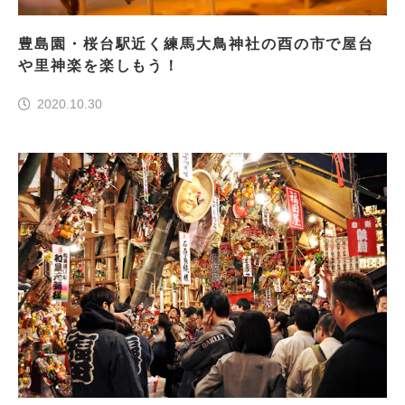
豊島園・桜台駅近く練馬大鳥神社の酉の市で屋台
や里神楽を楽しもう！
2020.10.30