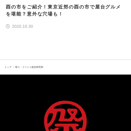
酉の市をご紹介！東京近郊の酉の市で屋台グルメ
を堪能？意外な穴場も！
2020.10.30
トップ
祭り・イベント総合研究所