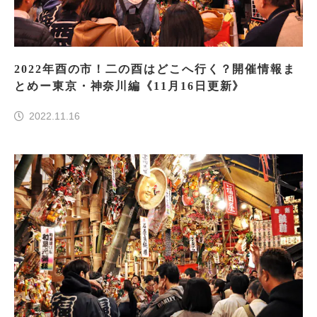
2022年酉の市！二の酉はどこへ行く？開催情報ま
とめー東京・神奈川編《11月16日更新》
2022.11.16