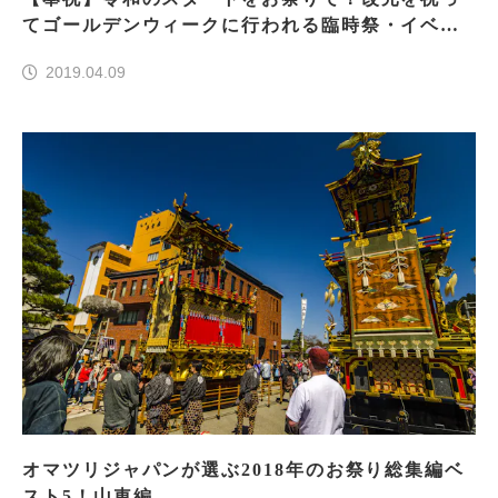
てゴールデンウィークに行われる臨時祭・イベン
ト7選！
2019.04.09
オマツリジャパンが選ぶ2018年のお祭り総集編ベ
スト5！山車編