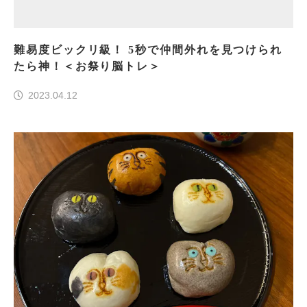
難易度ビックリ級！ 5秒で仲間外れを見つけられ
たら神！＜お祭り脳トレ＞
2023.04.12