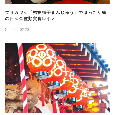
ブサカワ♡「招福猫子まんじゅう」でほっこり猫
の日＜全種類実食レポ＞
2022.02.20