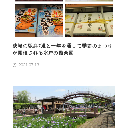
茨城の駅弁7選と一年を通して季節のまつり
が開催される水戸の偕楽園
2021.07.13