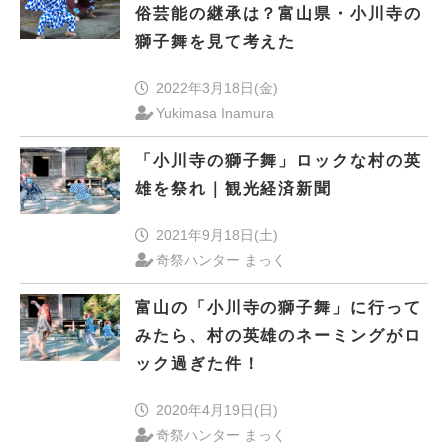
俗芸能の継承は？富山県・小川寺の
獅子舞を見て考えた
2022年3月18日(金)
Yukimasa Inamura
「小川寺の獅子舞」ロックな村の英
雄を祭れ｜観光経済新聞
2021年9月18日(土)
奇祭ハンター まっく
富山の「小川寺の獅子舞」に行って
みたら、村の英雄のネーミングがロ
ック過ぎた件！
2020年4月19日(日)
奇祭ハンター まっく