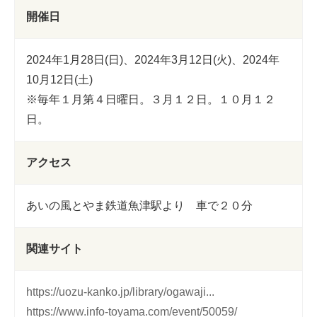
開催日
2024年1月28日(日)、2024年3月12日(火)、2024年
10月12日(土)
※毎年１月第４日曜日。３月１２日。１０月１２
日。
アクセス
あいの風とやま鉄道魚津駅より 車で２０分
関連サイト
https://uozu-kanko.jp/library/ogawaji...
https://www.info-toyama.com/event/50059/