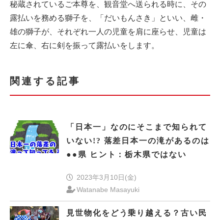
秘蔵されているご本尊を、観音堂へ送られる時に、その
露払いを務める獅子を、「だいもんさき」といい、雌・
雄の獅子が、それぞれ一人の児童を肩に座らせ、児童は
左に傘、右に剣を振って露払いをします。
関連する記事
「日本一」なのにそこまで知られて
いない!? 落差日本一の滝があるのは
●●県 ヒント：栃木県ではない
2023年3月10日(金)
Watanabe Masayuki
見世物化をどう乗り越える？古い民