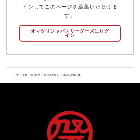
インしてこのページを編集いただけま
す。
オマツリジャパンリーダーズにログ
イン
トップ
近畿・北陸地方
富山県の祭り
小川寺の獅子舞