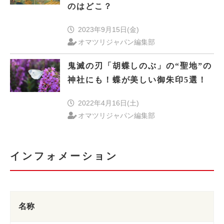
のはどこ？
2023年9月15日(金)
オマツリジャパン編集部
鬼滅の刃「胡蝶しのぶ」の“聖地”の
神社にも！蝶が美しい御朱印5選！
2022年4月16日(土)
オマツリジャパン編集部
インフォメーション
名称