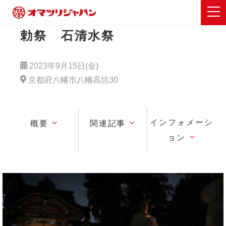
勅祭 石清水祭
2023年9月15日(金)
京都府八幡市八幡高坊30
インフォメーシ
概要
関連記事
ョン