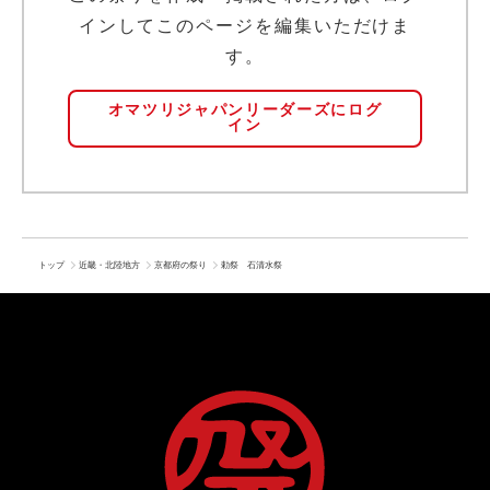
インしてこのページを編集いただけま
す。
オマツリジャパンリーダーズにログ
イン
トップ
近畿・北陸地方
京都府の祭り
勅祭 石清水祭