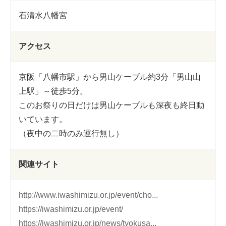
石清水八幡宮
アクセス
京阪「八幡市駅」から男山ケーブル約3分「男山山
上駅」～徒歩5分。
このお祭りの日だけは男山ケーブルも深夜も終日動
いています。
（夜中の二時のみ運行無し）
関連サイト
http://www.iwashimizu.or.jp/event/cho...
https://iwashimizu.or.jp/event/
https://iwashimizu.or.jp/news/tyokusa...