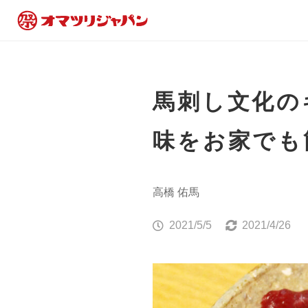
馬刺し文化の
味をお家でも
高橋 佑馬
2021/5/5
2021/4/26