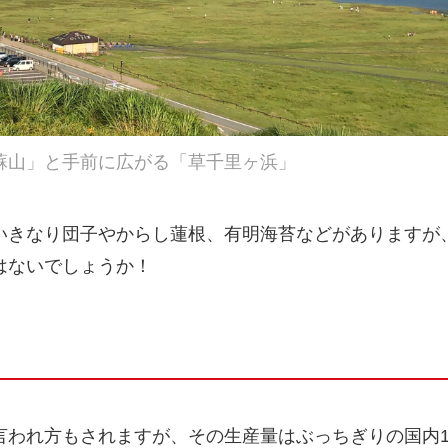
蘇山」と手前に広がる「草千里ヶ浜」
いきなり団子やからし蓮根、有明海苔などがありますが
はないでしょうか！
言われ方もされますが、その生産量はぶっちぎりの国内