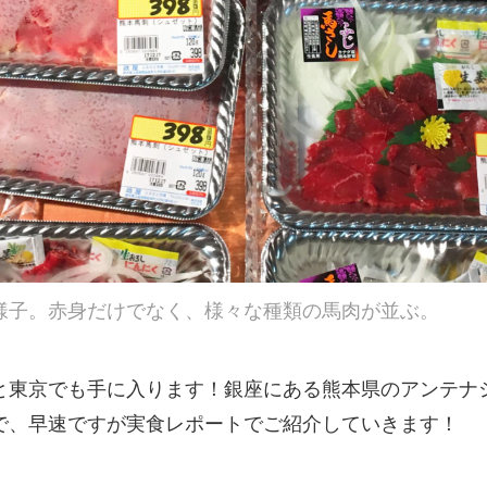
様子。赤身だけでなく、様々な種類の馬肉が並ぶ。
と東京でも手に入ります！銀座にある熊本県のアンテナ
で、早速ですが実食レポートでご紹介していきます！