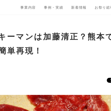
事業内容
事例・実績
新着情報
お祭り総
キーマンは加藤清正？熊本
簡単再現！