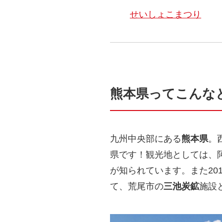
せいしょこまつり
熊本県ってこんな
九州中央部にある
熊本県
。
県です！観光地としては、
が知られています。また20
て、荒尾市の
三池炭鉱
施設