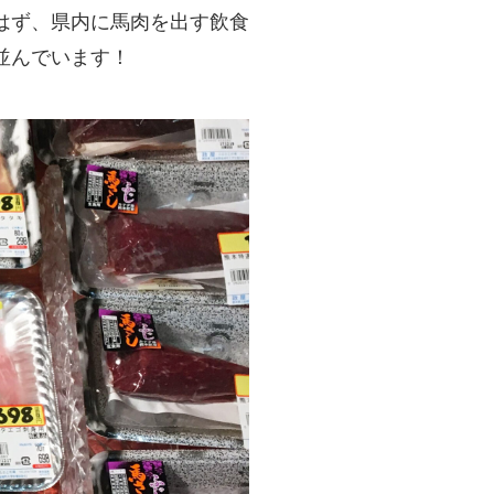
はず、県内に馬肉を出す飲食
並んでいます！