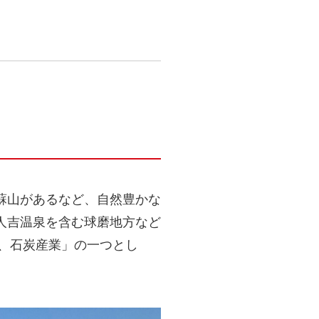
蘇山があるなど、自然豊かな
人吉温泉を含む球磨地方など
船、石炭産業」の一つとし