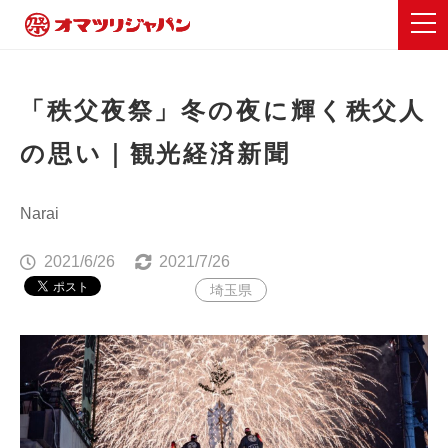
「秩父夜祭」冬の夜に輝く秩父人
の思い｜観光経済新聞
Narai
2021/6/26
2021/7/26
埼玉県