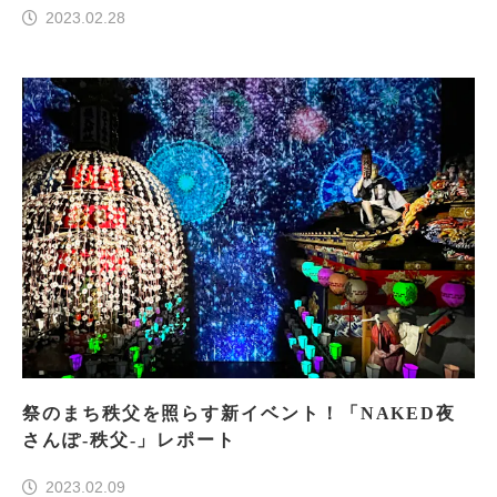
2023.02.28
祭のまち秩父を照らす新イベント！「NAKED夜
さんぽ-秩父-」レポート
2023.02.09