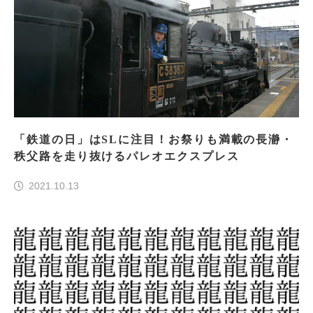
「鉄道の日」はSLに注目！お祭りも満載の長瀞・
秩父路を走り抜けるパレオエクスプレス
2021.10.13