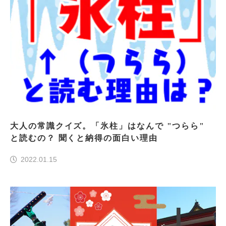
大人の常識クイズ。「氷柱」はなんで "つらら"
と読むの？ 聞くと納得の面白い理由
2022.01.15