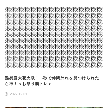
難易度大花火級！ 5秒で仲間外れを見つけられた
ら神！＜お祭り脳トレ＞
2022.12.01