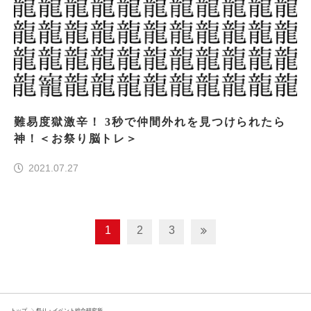
難易度獄激辛！ 3秒で仲間外れを見つけられたら
神！＜お祭り脳トレ＞
2021.07.27
1
2
3
トップ
祭り・イベント総合研究所