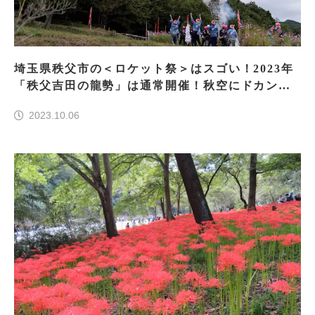
埼玉県秩父市の＜ロケット祭＞はスゴい！2023年
「秩父吉田の龍勢」は通常開催！秋空にドカンと
発射！
2023.10.06