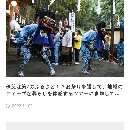
秩父は第2のふるさと！？お祭りを通して、地域の
ディープな暮らしを体感するツアーに参加してき
た
2022.11.02