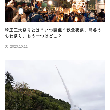
埼玉三大祭りとは？いつ開催？秩父夜祭、熊谷う
ちわ祭り、もう一つはどこ？
2023.10.11