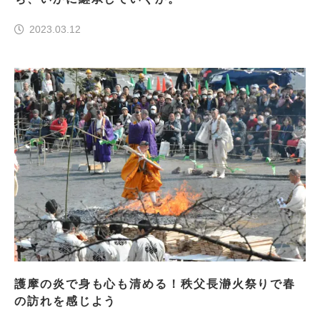
2023.03.12
護摩の炎で身も心も清める！秩父長瀞火祭りで春
の訪れを感じよう