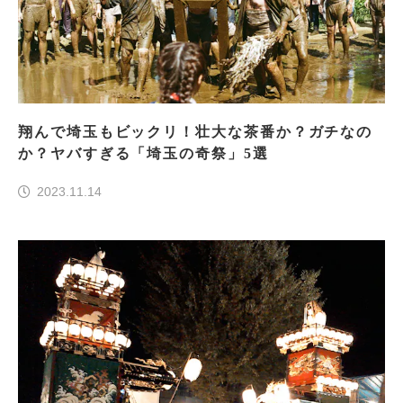
翔んで埼玉もビックリ！壮大な茶番か？ガチなの
か？ヤバすぎる「埼玉の奇祭」5選
2023.11.14