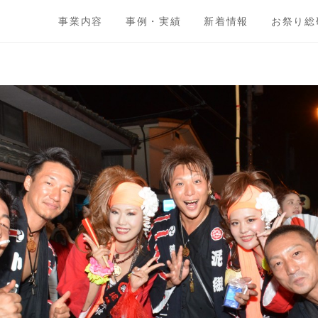
事業内容
事例・実績
新着情報
お祭り総