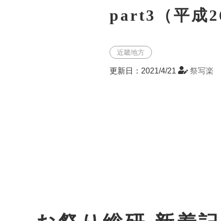
part3（平成
近畿地方
更新日：2021/4/21
祭写楽