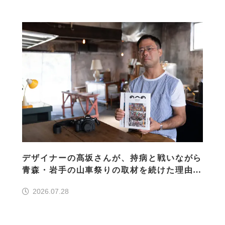
デザイナーの髙坂さんが、持病と戦いながら
青森・岩手の山車祭りの取材を続けた理由
30の山車祭りの魅力、ぎゅっと一冊に
2026.07.28