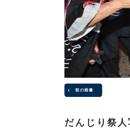
前の画像
だんじり祭人