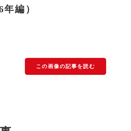
26年編）
この画像の記事を読む