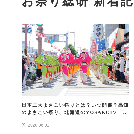
お祭り総研 新着
日本三大よさこい祭りとは？いつ開催？高知
のよさこい祭り、北海道のYOSAKOIソーラ
ン、もう一つはどこ？
2026.08.01