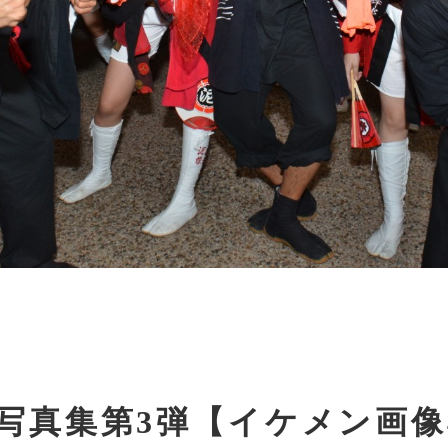
写真集第3弾【イケメン画像4