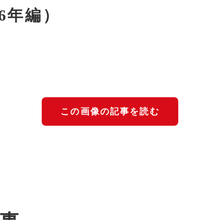
26年編）
この画像の記事を読む