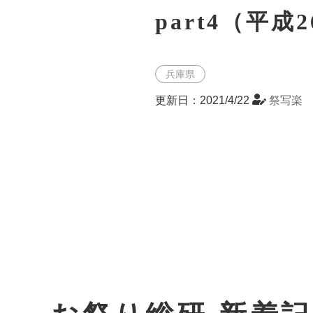
part4（平成
兵庫県
更新日：2021/4/22
祭写楽