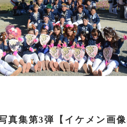
写真集第3弾【イケメン画像4