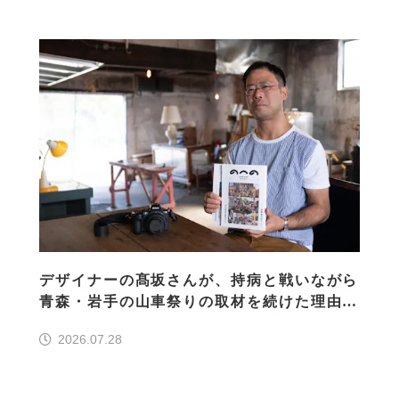
デザイナーの髙坂さんが、持病と戦いながら
青森・岩手の山車祭りの取材を続けた理由
30の山車祭りの魅力、ぎゅっと一冊に
2026.07.28