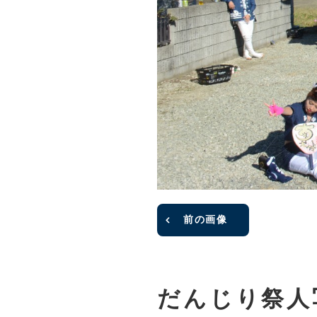
前の画像
だんじり祭人