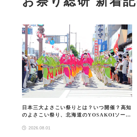
お祭り総研 新着
日本三大よさこい祭りとは？いつ開催？高知
のよさこい祭り、北海道のYOSAKOIソーラ
ン、もう一つはどこ？
2026.08.01