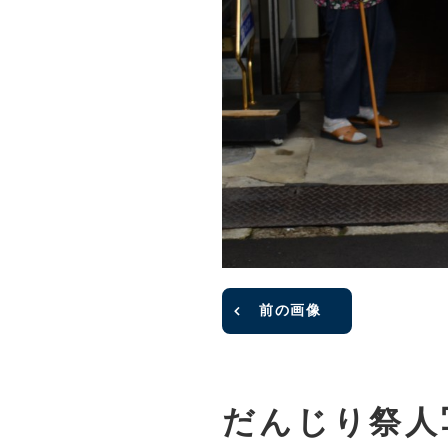
前の画像
だんじり祭人