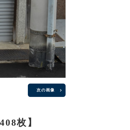
次の画像
08枚】