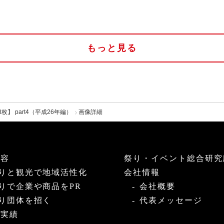
もっと見る
】 part4（平成26年編）
画像詳細
内容
祭り・イベント総合研究
りと観光で地域活性化
会社情報
りで企業や商品をPR
会社概要
り団体を招く
代表メッセージ
・実績