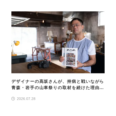
デザイナーの髙坂さんが、持病と戦いながら
青森・岩手の山車祭りの取材を続けた理由
30の山車祭りの魅力、ぎゅっと一冊に
2026.07.28