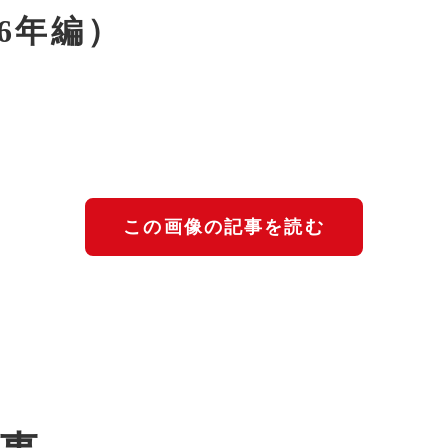
26年編）
この画像の記事を読む