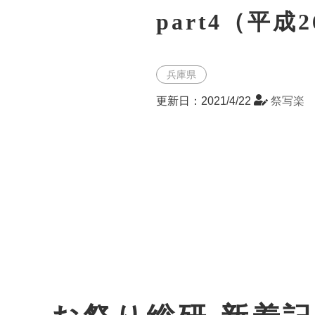
part4（平成
兵庫県
更新日：2021/4/22
祭写楽