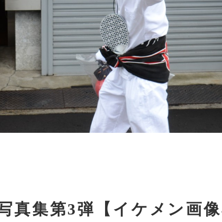
写真集第3弾【イケメン画像4