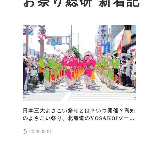
お祭り総研 新着
日本三大よさこい祭りとは？いつ開催？高知
のよさこい祭り、北海道のYOSAKOIソーラ
ン、もう一つはどこ？
2026.08.01